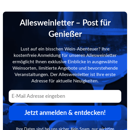
Allesweinletter – Post für
Genießer
Lust auf ein bisschen Wein-Abenteuer? Ihre
kostenfreie Anmeldung für unseren Allesweinletter
ermöglicht Ihnen exklusive Einblicke in ausgewählte
Weinsorten, limitierte Angebote und bevorstehende
Veranstaltungen. Der Allesweinletter ist Ihre erste
Adresse für aktuelle Neuigkeiten.
Jetzt anmelden & entdecken!
Ihre Daten sind bei uns sicher. Kein Spam, nur wichtige