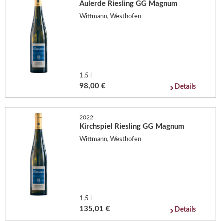
Aulerde Riesling GG Magnum
Wittmann, Westhofen
1,5 l
98,00 €
Details
2022
Kirchspiel Riesling GG Magnum
Wittmann, Westhofen
1,5 l
135,01 €
Details