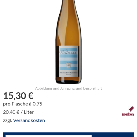
Abbildung und Jahrgang sind beispielhaft
15,30 €
pro Flasche à 0,75 l
20,40 € / Liter
merken
zzgl.
Versandkosten