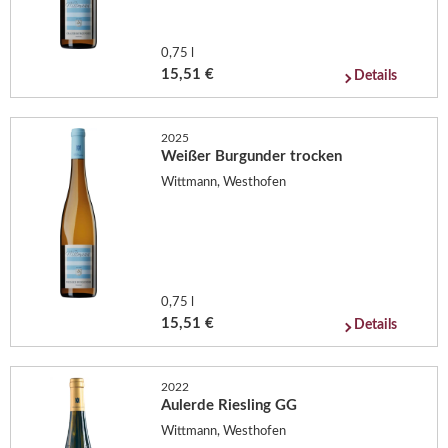
0,75 l
15,51 €
Details
2025
Weißer Burgunder trocken
Wittmann, Westhofen
0,75 l
15,51 €
Details
2022
Aulerde Riesling GG
Wittmann, Westhofen