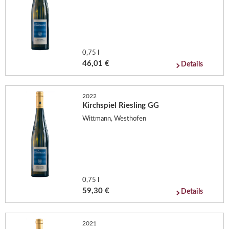
0,75 l
46,01 €
Details
2022
Kirchspiel Riesling GG
Wittmann, Westhofen
0,75 l
59,30 €
Details
2021