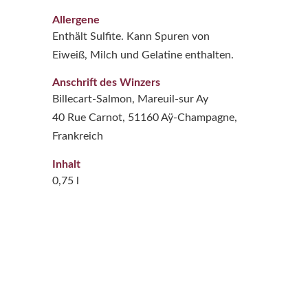
Allergene
Enthält Sulfite. Kann Spuren von
Eiweiß, Milch und Gelatine enthalten.
Anschrift des Winzers
Billecart-Salmon, Mareuil-sur Ay
40 Rue Carnot, 51160 Aÿ-Champagne,
Frankreich
Inhalt
0,75 l