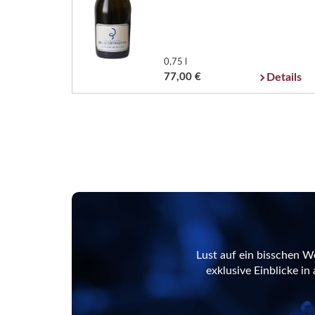
0,75 l
77,00 €
Details
Lust auf ein bisschen W
exklusive Einblicke i