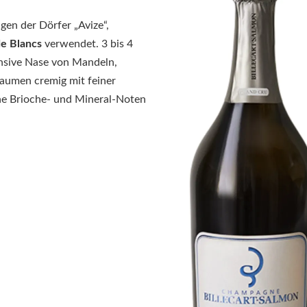
en der Dörfer „Avize“,
de Blancs
verwendet. 3 bis 4
tensive Nase von Mandeln,
aumen cremig mit feiner
che Brioche- und Mineral-Noten