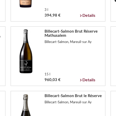
3 l
394,98 €
Details
Billecart-Salmon Brut Réserve
Mathusalem
e
Billecart-Salmon, Mareuil-sur Ay
15 l
960,03 €
Details
Billecart-Salmon Brut le Réserve
Billecart-Salmon, Mareuil-sur Ay