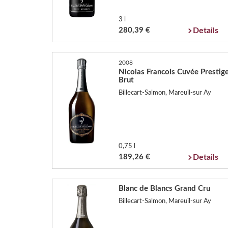
3 l
280,39 €
Details
2008
Nicolas Francois Cuvée Prestig
Brut
Billecart-Salmon, Mareuil-sur Ay
0,75 l
189,26 €
Details
Blanc de Blancs Grand Cru
Billecart-Salmon, Mareuil-sur Ay