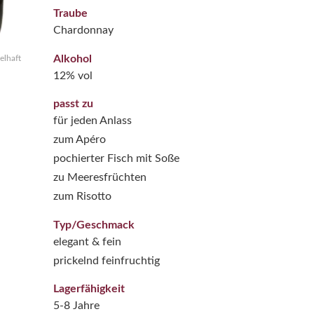
Traube
Chardonnay
Alkohol
elhaft
12% vol
passt zu
für jeden Anlass
zum Apéro
pochierter Fisch mit Soße
zu Meeresfrüchten
zum Risotto
Typ/Geschmack
elegant & fein
prickelnd feinfruchtig
Lagerfähigkeit
5-8 Jahre