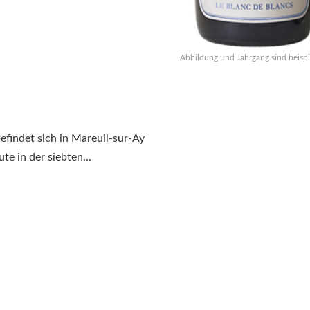
Abbildung und Jahrgang sind beispi
findet sich in Mareuil-sur-Ay
te in der siebten...