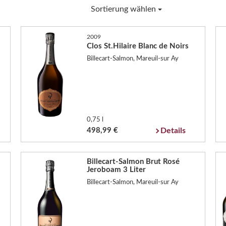
Sortierung wählen
2009
Clos St.Hilaire Blanc de Noirs
Billecart-Salmon, Mareuil-sur Ay
0,75 l
498,99 €
Details
Billecart-Salmon Brut Rosé
Jeroboam 3 Liter
Billecart-Salmon, Mareuil-sur Ay