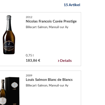
15 Artikel
2012
Nicolas Francois Cuvée Prestige
Billecart-Salmon, Mareuil-sur Ay
0,75 l
183,86 €
Details
2009
Louis Salmon Blanc de Blancs
Billecart-Salmon, Mareuil-sur Ay