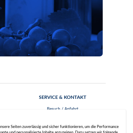
SERVICE & KONTAKT
Besuch / Anfahrt
Kontakt
nsere Seiten zuverlässig und sicher funktionieren, um die Performance
nte und personalisierte Inhalte anzuzeigen. Dazu setzen wir folgende