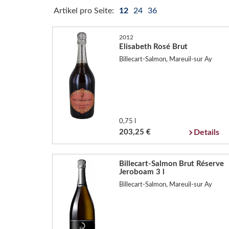
Artikel pro Seite:
12
24
36
2012
Elisabeth Rosé Brut
Billecart-Salmon, Mareuil-sur Ay
0,75 l
203,25 €
Details
Billecart-Salmon Brut Réserve
Jeroboam 3 l
Billecart-Salmon, Mareuil-sur Ay