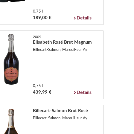
0,75 l
189,00 €
Details
2009
Elisabeth Rosé Brut Magnum
Billecart-Salmon, Mareuil-sur Ay
0,75 l
439,99 €
Details
Billecart-Salmon Brut Rosé
Billecart-Salmon, Mareuil-sur Ay