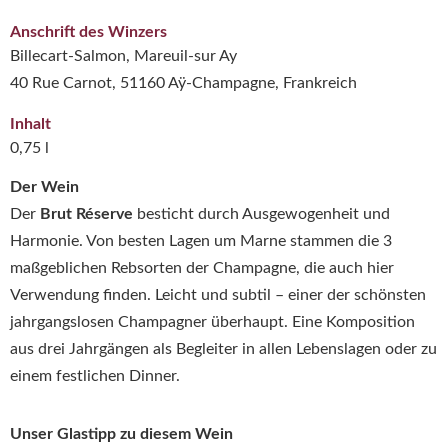
Anschrift des Winzers
Billecart-Salmon, Mareuil-sur Ay
40 Rue Carnot, 51160 Aÿ-Champagne, Frankreich
Inhalt
0,75 l
Der Wein
Der
Brut Réserve
besticht durch Ausgewogenheit und
Harmonie. Von besten Lagen um Marne stammen die 3
maßgeblichen Rebsorten der Champagne, die auch hier
Verwendung finden. Leicht und subtil – einer der schönsten
jahrgangslosen Champagner überhaupt. Eine Komposition
aus drei Jahrgängen als Begleiter in allen Lebenslagen oder zu
einem festlichen Dinner.
Unser Glastipp zu diesem Wein