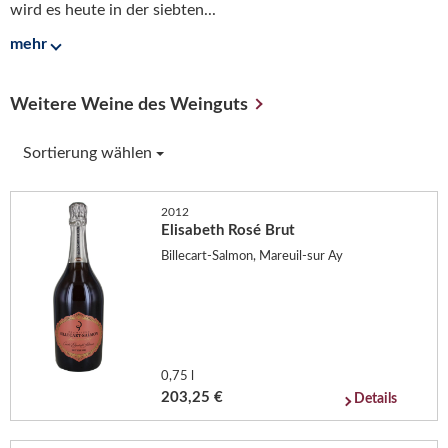
wird es heute in der siebten...
mehr
Weitere Weine des Weinguts
Sortierung wählen
2012
Elisabeth Rosé Brut
Billecart-Salmon, Mareuil-sur Ay
0,75 l
203,25 €
Details