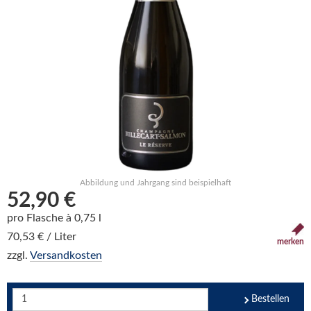
Abbildung und Jahrgang sind beispielhaft
52,90 €
pro Flasche à 0,75 l
70,53 € / Liter
merken
zzgl.
Versandkosten
Bestellen