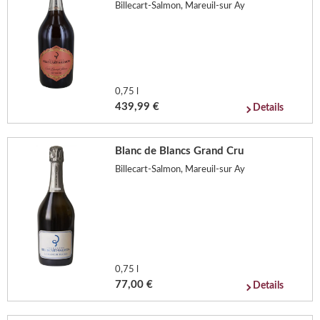
Billecart-Salmon, Mareuil-sur Ay
0,75 l
439,99 €
Details
Blanc de Blancs Grand Cru
Billecart-Salmon, Mareuil-sur Ay
0,75 l
77,00 €
Details