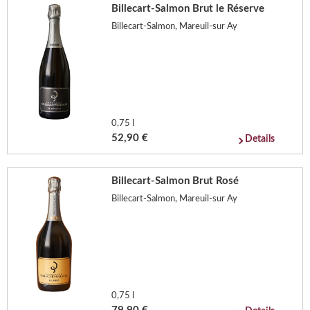
Billecart-Salmon Brut le Réserve
Billecart-Salmon, Mareuil-sur Ay
0,75 l
52,90 €
Details
Billecart-Salmon Brut Rosé
Billecart-Salmon, Mareuil-sur Ay
0,75 l