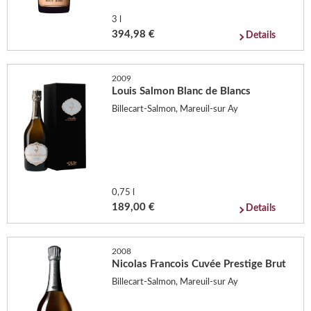
3 l
394,98 €
Details
2009
Louis Salmon Blanc de Blancs
Billecart-Salmon, Mareuil-sur Ay
0,75 l
189,00 €
Details
2008
Nicolas Francois Cuvée Prestige Brut
Billecart-Salmon, Mareuil-sur Ay