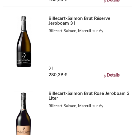
Details
Billecart-Salmon Brut Réserve
Jeroboam 3 l
Billecart-Salmon, Mareuil-sur Ay
3 l
280,39 €
Details
Billecart-Salmon Brut Rosé Jeroboam 3
Liter
Billecart-Salmon, Mareuil-sur Ay