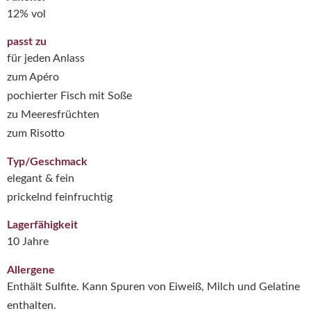
12% vol
passt zu
für jeden Anlass
zum Apéro
pochierter Fisch mit Soße
zu Meeresfrüchten
zum Risotto
Typ/Geschmack
elegant & fein
prickelnd feinfruchtig
Lagerfähigkeit
10 Jahre
Allergene
Enthält Sulfite. Kann Spuren von Eiweiß, Milch und Gelatine
enthalten.