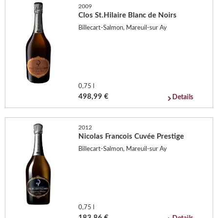
2009
Clos St.Hilaire Blanc de Noirs
Billecart-Salmon, Mareuil-sur Ay
0,75 l
498,99 €
Details
2012
Nicolas Francois Cuvée Prestige
Billecart-Salmon, Mareuil-sur Ay
0,75 l
183,86 €