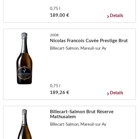
0,75 l
189,00 €
Details
2008
Nicolas Francois Cuvée Prestige Brut
Billecart-Salmon, Mareuil-sur Ay
0,75 l
189,26 €
Details
Billecart-Salmon Brut Réserve
Mathusalem
Billecart-Salmon, Mareuil-sur Ay