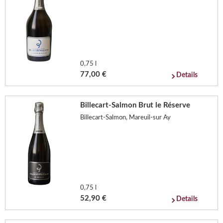
0,75 l
77,00 €
Details
Billecart-Salmon Brut le Réserve
Billecart-Salmon, Mareuil-sur Ay
0,75 l
52,90 €
Details