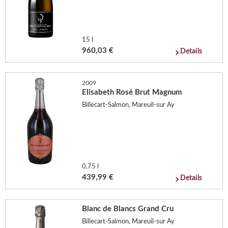
15 l
960,03 €
Details
2009
Elisabeth Rosé Brut Magnum
Billecart-Salmon, Mareuil-sur Ay
0,75 l
439,99 €
Details
Blanc de Blancs Grand Cru
Billecart-Salmon, Mareuil-sur Ay