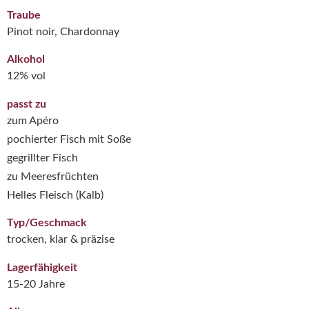
Traube
Pinot noir, Chardonnay
Alkohol
12% vol
passt zu
zum Apéro
pochierter Fisch mit Soße
gegrillter Fisch
zu Meeresfrüchten
Helles Fleisch (Kalb)
Typ/Geschmack
trocken, klar & präzise
Lagerfähigkeit
15-20 Jahre