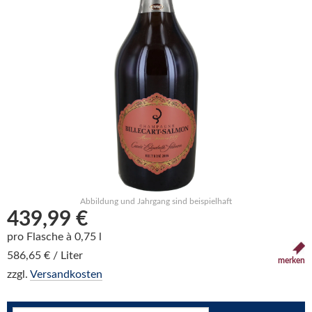
Abbildung und Jahrgang sind beispielhaft
439,99 €
pro Flasche à 0,75 l
586,65 € / Liter
merken
zzgl.
Versandkosten