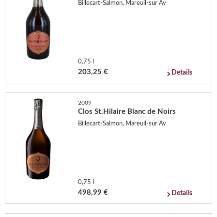
Billecart-Salmon, Mareuil-sur Ay
0,75 l
203,25 €
Details
2009
Clos St.Hilaire Blanc de Noirs
Billecart-Salmon, Mareuil-sur Ay
0,75 l
498,99 €
Details