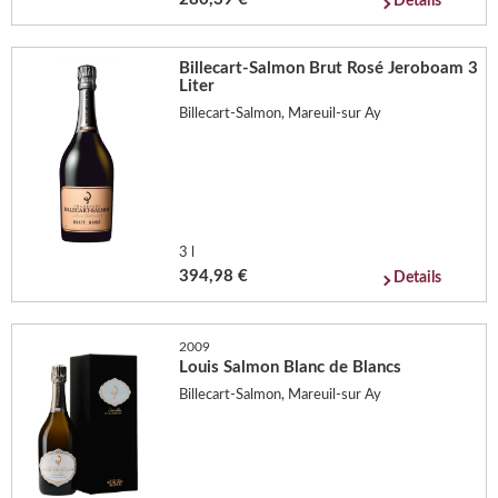
Details
Billecart-Salmon Brut Rosé Jeroboam 3
Liter
Billecart-Salmon, Mareuil-sur Ay
3 l
394,98 €
Details
2009
Louis Salmon Blanc de Blancs
Billecart-Salmon, Mareuil-sur Ay