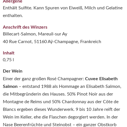
Allergene
Enthält Sulfite. Kann Spuren von Eiweiß, Milch und Gelatine
enthalten.
Anschrift des Winzers
Billecart-Salmon, Mareuil-sur Ay
40 Rue Carnot, 51160 Aÿ-Champagne, Frankreich
Inhalt
0,75 l
Der Wein
Einer der ganz großen Rosé Champagner:
Cuvee Elisabeth
Salmon
– entstand 1988 als Hommage an Elisabeth Salmon,
die Mitbegründerin des Hauses. 50% Pinot Noir aus der
Montagne de Reims und 50% Chardonnay aus der Côte de
Blancs ergeben dieses Wunderwerk. 9 bis 10 Jahre reift der
Wein im Keller, ehe die Flaschen degorgiert werden. In der
Nase Beerenfrüchte und Steinobst – ein ganzer Obstkorb