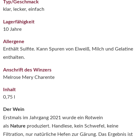
Typ/Geschmack
klar, lecker, einfach
Lagerfähigkeit
10 Jahre
Allergene
Enthält Sulfite. Kann Spuren von Eiweiß, Milch und Gelatine
enthalten.
Anschrift des Winzers
Melrose Mery Charente
Inhalt
0,75 l
Der Wein
Erstmals im Jahrgang 2021 wurde ein Rotwein
als
Nature
produziert. Handlese, kein Schwefel, keine
Filtration, nur natürliche Hefen zur Gärung. Das Ergebnis ist