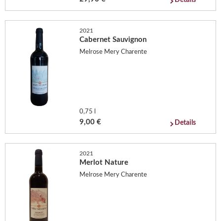
2021
Cabernet Sauvignon
Melrose Mery Charente
0,75 l
9,00 €
Details
2021
Merlot Nature
Melrose Mery Charente