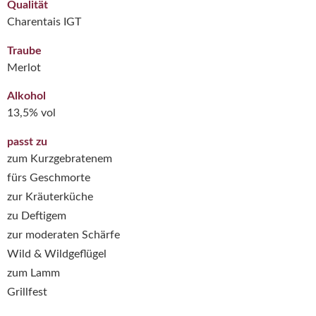
Qualität
Charentais IGT
Traube
Merlot
Alkohol
13,5% vol
passt zu
zum Kurzgebratenem
fürs Geschmorte
zur Kräuterküche
zu Deftigem
zur moderaten Schärfe
Wild & Wildgeflügel
zum Lamm
Grillfest