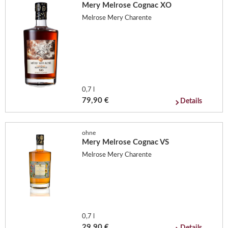
Mery Melrose Cognac XO
Melrose Mery Charente
0,7 l
79,90 €
Details
ohne
Mery Melrose Cognac VS
Melrose Mery Charente
0,7 l
29,90 €
Details