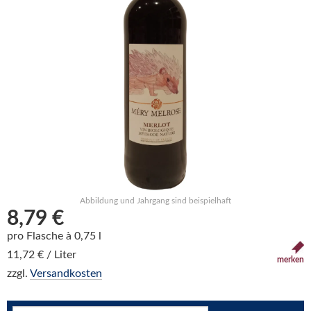
Abbildung und Jahrgang sind beispielhaft
8,79 €
pro Flasche à 0,75 l
11,72 € / Liter
merken
zzgl.
Versandkosten