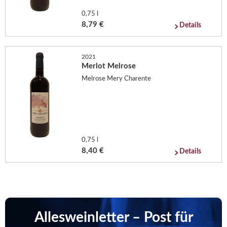
0,75 l
8,79 €
Details
2021
Merlot Melrose
Melrose Mery Charente
0,75 l
8,40 €
Details
Allesweinletter – Post für