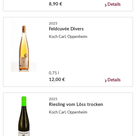
8,90 €
Details
2025
Feldcuvée Divers
Koch Carl, Oppenheim
0,75 l
12,00 €
Details
2025
Riesling vom Löss trocken
Koch Carl, Oppenheim