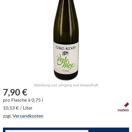
Abbildung und Jahrgang sind beispielhaft
7,90 €
pro Flasche à 0,75 l
10,53 € / Liter
merken
zzgl.
Versandkosten