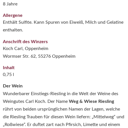
8 Jahre
Allergene
Enthält Sulfite. Kann Spuren von Eiweiß, Milch und Gelatine
enthalten.
Anschrift des Winzers
Koch Carl, Oppenheim
Wormser Str. 62, 55276 Oppenheim
Inhalt
0,75 l
Der Wein
Wunderbarer Einstiegs-Riesling in die Welt der Weine des
Weingutes Carl Koch. Der Name
Weg & Wiese Riesling
rührt von beiden ursprünglichen Namen der Lagen, welche
die Riesling Trauben für diesen Wein liefern: „Mittelweg“ und
„Roßwiese“. Er duftet zart nach Pfirsich, Limette und einem