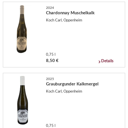
2024
Chardonnay Muschelkalk
Koch Carl, Oppenheim
0,75 l
8,50 €
Details
2025
Grauburgunder Kalkmergel
Koch Carl, Oppenheim
0,75 l