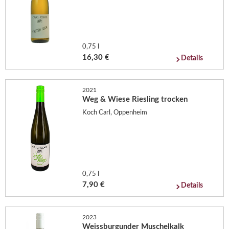
0,75 l
16,30 €
Details
2021
Weg & Wiese Riesling trocken
Koch Carl, Oppenheim
0,75 l
7,90 €
Details
2023
Weissburgunder Muschelkalk