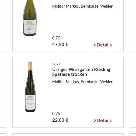
Molitor Markus, Bernkastel Wehlen
0,75 l
47,50 €
Details
2021
Ürziger Würzgarten Riesling
Spätlese trocken
Molitor Markus, Bernkastel Wehlen
0,75 l
22,00 €
Details