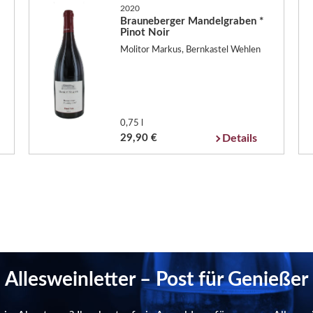
2020
Brauneberger Mandelgraben *
Pinot Noir
Molitor Markus, Bernkastel Wehlen
0,75 l
29,90 €
Details
Allesweinletter – Post für Genießer