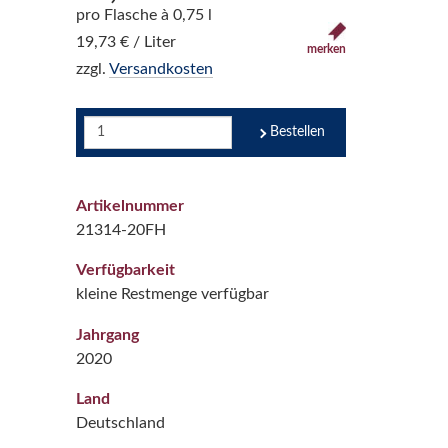
pro Flasche à 0,75 l
19,73 € / Liter
merken
zzgl.
Versandkosten
Bestellen
Artikelnummer
21314-20FH
Verfügbarkeit
kleine Restmenge verfügbar
Jahrgang
2020
Land
Deutschland