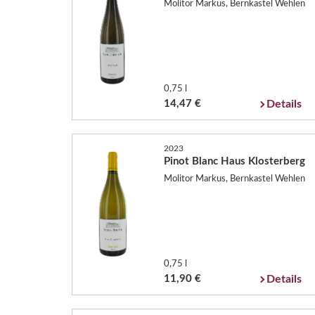
Molitor Markus, Bernkastel Wehlen
0,75 l
14,47 €
Details
2023
Pinot Blanc Haus Klosterberg
Molitor Markus, Bernkastel Wehlen
0,75 l
11,90 €
Details