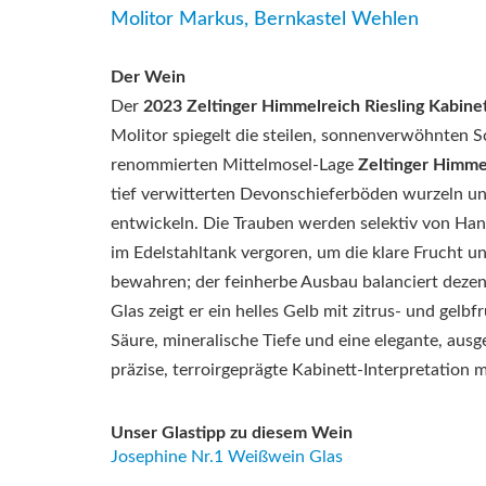
Molitor Markus, Bernkastel Wehlen
Der Wein
Der
2023 Zeltinger Himmelreich Riesling Kabinet
Molitor spiegelt die steilen, sonnenverwöhnten S
renommierten Mittelmosel-Lage
Zeltinger Himme
tief verwitterten Devonschieferböden wurzeln un
entwickeln. Die Trauben werden selektiv von Ha
im Edelstahltank vergoren, um die klare Frucht u
bewahren; der feinherbe Ausbau balanciert dezen
Glas zeigt er ein helles Gelb mit zitrus- und gelb
Säure, mineralische Tiefe und eine elegante, aus
präzise, terroirgeprägte Kabinett-Interpretation m
Unser Glastipp zu diesem Wein
Josephine Nr.1 Weißwein Glas