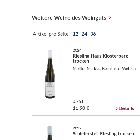
Weitere Weine des Weinguts
Artikel pro Seite:
12
24
36
2024
Riesling Haus Klosterberg
trocken
Molitor Markus, Bernkastel Wehlen
0,75 l
11,90 €
Details
2022
Schiefersteil Riesling trocken