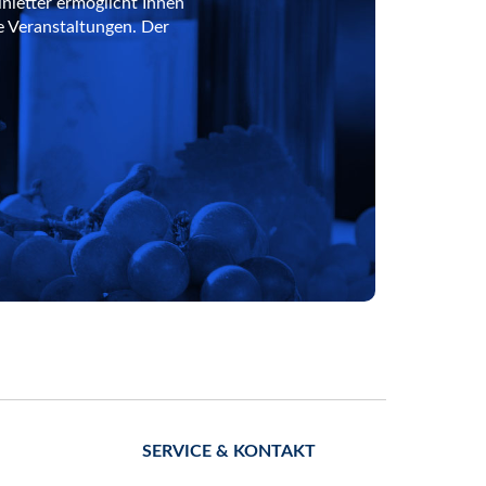
nletter ermöglicht Ihnen
e Veranstaltungen. Der
SERVICE & KONTAKT