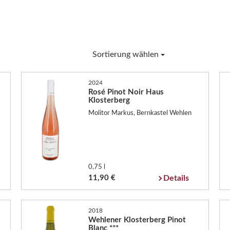
Sortierung wählen
2024
Rosé Pinot Noir Haus
Klosterberg
Molitor Markus, Bernkastel Wehlen
0,75 l
11,90 €
Details
2018
Wehlener Klosterberg Pinot
Blanc ***