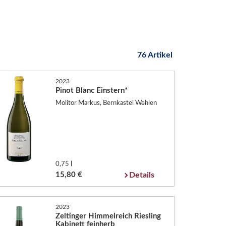
76 Artikel
2023
Pinot Blanc Einstern*
Molitor Markus, Bernkastel Wehlen
0,75 l
15,80 €
Details
2023
Zeltinger Himmelreich Riesling
Kabinett feinherb