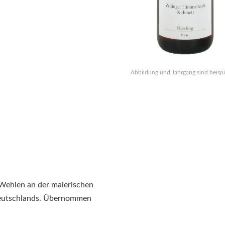
Abbildung und Jahrgang sind beispi
 Wehlen an der malerischen
Deutschlands. Übernommen