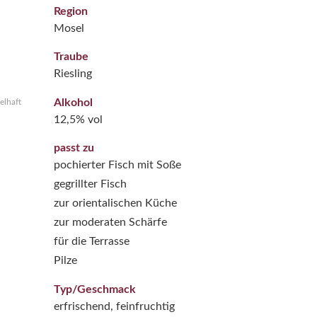
Region
Mosel
Traube
Riesling
Alkohol
elhaft
12,5% vol
passt zu
pochierter Fisch mit Soße
gegrillter Fisch
zur orientalischen Küche
zur moderaten Schärfe
für die Terrasse
Pilze
Typ/Geschmack
erfrischend, feinfruchtig