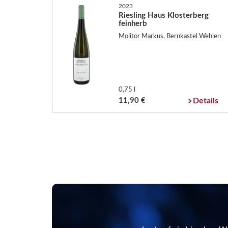
2023
Riesling Haus Klosterberg
feinherb
Molitor Markus, Bernkastel Wehlen
0,75 l
11,90 €
Details