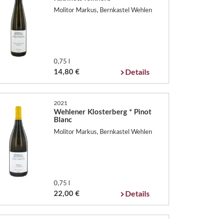
Molitor Markus, Bernkastel Wehlen
0,75 l
14,80 €
Details
2021
Wehlener Klosterberg * Pinot
Blanc
Molitor Markus, Bernkastel Wehlen
0,75 l
22,00 €
Details