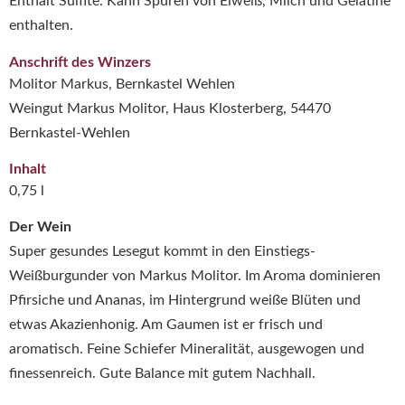
Enthält Sulfite. Kann Spuren von Eiweiß, Milch und Gelatine
enthalten.
Anschrift des Winzers
Molitor Markus, Bernkastel Wehlen
Weingut Markus Molitor, Haus Klosterberg, 54470
Bernkastel-Wehlen
Inhalt
0,75 l
Der Wein
Super gesundes Lesegut kommt in den Einstiegs-
Weißburgunder von Markus Molitor. Im Aroma dominieren
Pfirsiche und Ananas, im Hintergrund weiße Blüten und
etwas Akazienhonig. Am Gaumen ist er frisch und
aromatisch. Feine Schiefer Mineralität, ausgewogen und
finessenreich. Gute Balance mit gutem Nachhall.