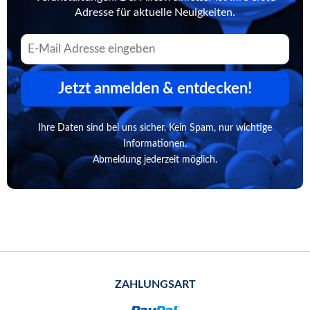
Adresse für aktuelle Neuigkeiten.
Jetzt anmelden & entdecken!
Ihre Daten sind bei uns sicher. Kein Spam, nur wichtige
Informationen.
Abmeldung jederzeit möglich.
ZAHLUNGSART