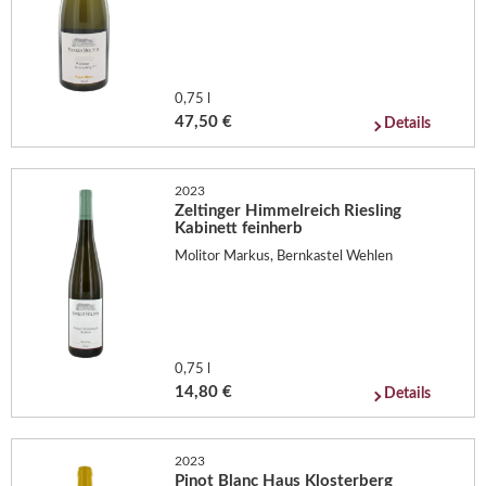
0,75 l
47,50 €
Details
2023
Zeltinger Himmelreich Riesling
Kabinett feinherb
Molitor Markus, Bernkastel Wehlen
0,75 l
14,80 €
Details
2023
Pinot Blanc Haus Klosterberg