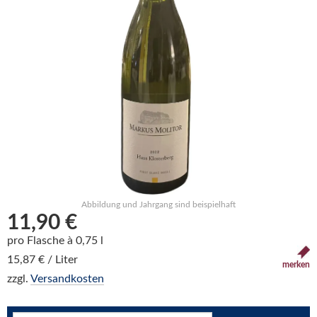
Abbildung und Jahrgang sind beispielhaft
11,90 €
pro Flasche à 0,75 l
15,87 € / Liter
merken
zzgl.
Versandkosten