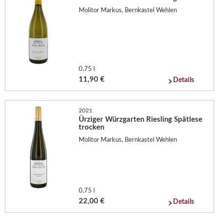
Molitor Markus, Bernkastel Wehlen
0,75 l
11,90 €
Details
2021
Ürziger Würzgarten Riesling Spätlese
trocken
Molitor Markus, Bernkastel Wehlen
0,75 l
22,00 €
Details