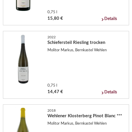
0,75 l
15,80 €
Details
2022
Schiefersteil Riesling trocken
Molitor Markus, Bernkastel Wehlen
0,75 l
14,47 €
Details
2018
Wehlener Klosterberg Pinot Blanc ***
Molitor Markus, Bernkastel Wehlen