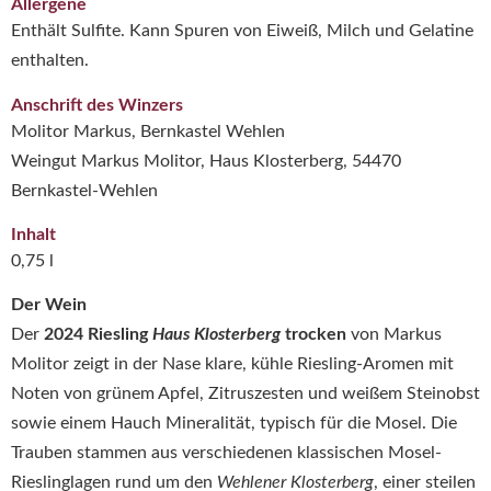
Allergene
Enthält Sulfite. Kann Spuren von Eiweiß, Milch und Gelatine
enthalten.
Anschrift des Winzers
Molitor Markus, Bernkastel Wehlen
Weingut Markus Molitor, Haus Klosterberg, 54470
Bernkastel-Wehlen
Inhalt
0,75 l
Der Wein
Der
2024 Riesling
Haus Klosterberg
trocken
von Markus
Molitor zeigt in der Nase klare, kühle Riesling-Aromen mit
Noten von grünem Apfel, Zitruszesten und weißem Steinobst
sowie einem Hauch Mineralität, typisch für die Mosel. Die
Trauben stammen aus verschiedenen klassischen Mosel-
Rieslinglagen rund um den
Wehlener Klosterberg
, einer steilen