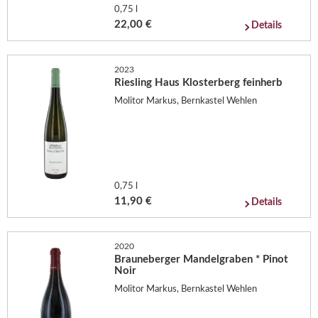
0,75 l
22,00 €
Details
2023
Riesling Haus Klosterberg feinherb
Molitor Markus, Bernkastel Wehlen
0,75 l
11,90 €
Details
2020
Brauneberger Mandelgraben * Pinot
Noir
Molitor Markus, Bernkastel Wehlen