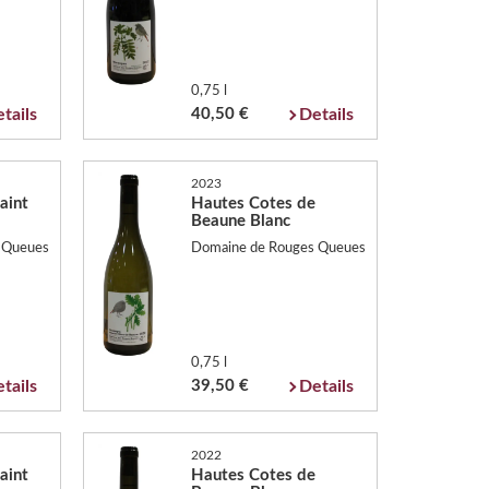
0,75 l
tails
40,50 €
Details
2023
aint
Hautes Cotes de
Beaune Blanc
 Queues
Domaine de Rouges Queues
0,75 l
tails
39,50 €
Details
2022
aint
Hautes Cotes de