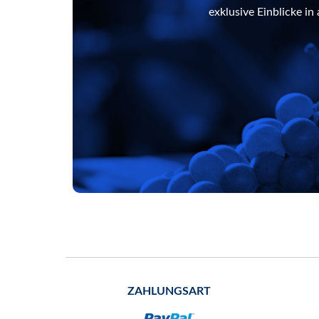
exklusive Einblicke i
ZAHLUNGSART