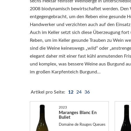
sechs Hektar feinster Weinberge in unterschiedli
2008 biodynamisch bewirtschaftet werden. Den 
entgegengebracht, um den Reben eine gesunde Hei
Handwerker und verzichten auch auf den Einsatz 
Auch im Keller setzt sich diese Überzeugung fort
Reben, um im Keller gesunde Trauben zu Wein wer
sind die Weine keineswegs „wild“ oder „anstrenge
elegant daher mit einer fast kühl anmutenden Fris
und komplex, was bessere Weine aus Burgund aus
im großen Karpfenteich Burgund…
Artikel pro Seite:
12
24
36
2023
Maranges Blanc En
Buliet
Domaine de Rouges Queues