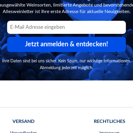
n ausgewählte Weinsorten, limitierte Angebote und bevorstehend
Allesweinletter ist Ihre erste Adresse für aktuelle Neuigkeiten.
Jetzt anmelden & entdecken!
Ihre Daten sind bei uns sicher. Kein Spam, nur wichtige Informationen.
Abmeldung jederzeit möglich.
VERSAND
RECHTLICHES