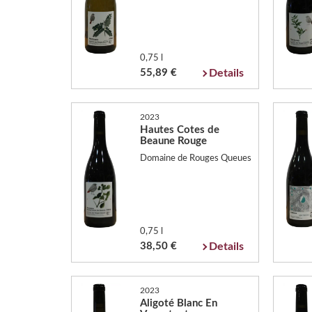
0,75 l
55,89 €
Details
2023
Hautes Cotes de
Beaune Rouge
Domaine de Rouges Queues
0,75 l
38,50 €
Details
2023
Aligoté Blanc En