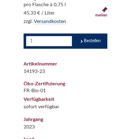
pro Flasche à 0,75 l
45,33 € / Liter
merken
zzgl.
Versandkosten
Bestellen
Artikelnummer
14193-23
Öko-Zertifizierung
FR-Bio-01
Verfügbarkeit
sofort verfügbar
Jahrgang
2023