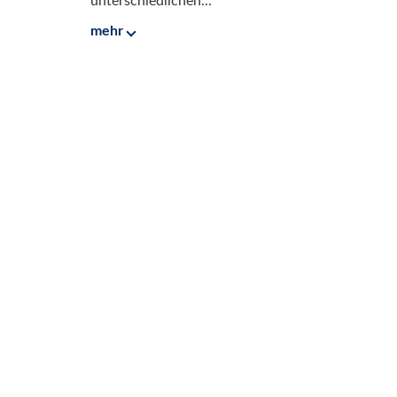
unterschiedlichen...
mehr