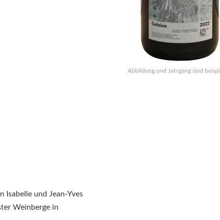
Abbildung und Jahrgang sind beispi
 Isabelle und Jean-Yves
ster Weinberge in