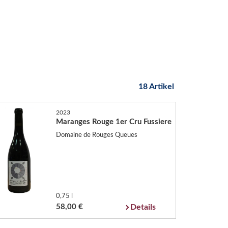
18 Artikel
2023
Maranges Rouge 1er Cru Fussiere
Domaine de Rouges Queues
0,75 l
58,00 €
Details