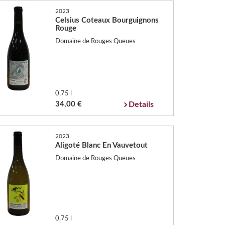
2023
Celsius Coteaux Bourguignons
Rouge
Domaine de Rouges Queues
0,75 l
34,00 €
Details
2023
Aligoté Blanc En Vauvetout
Domaine de Rouges Queues
0,75 l