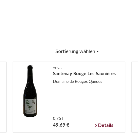
Sortierung wählen
2023
Santenay Rouge Les Saunières
Domaine de Rouges Queues
0,75 l
49,69 €
Details