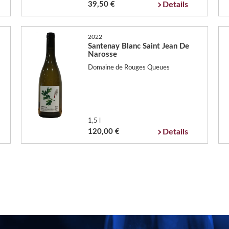
39,50 €
Details
2022
Santenay Blanc Saint Jean De
Narosse
Domaine de Rouges Queues
1,5 l
120,00 €
Details