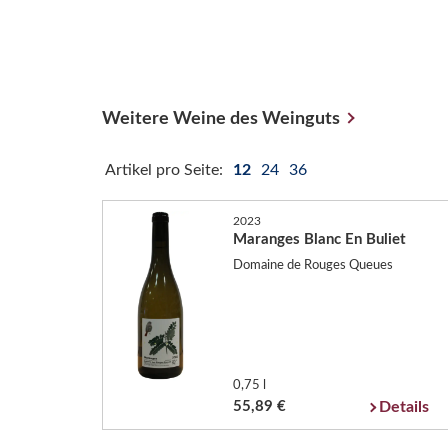
Weitere Weine des Weinguts
Artikel pro Seite:
12
24
36
2023
Maranges Blanc En Buliet
Domaine de Rouges Queues
0,75 l
55,89 €
Details