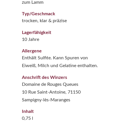
zum Lamm
Typ/Geschmack
trocken, klar & präzise
Lagerfähigkeit
10 Jahre
Allergene
Enthält Sulfite. Kann Spuren von
Eiweiß, Milch und Gelatine enthalten.
Anschrift des Winzers
Domaine de Rouges Queues
10 Rue Saint-Antoine, 71150
Sampigny-lès-Maranges
Inhalt
0,75 l