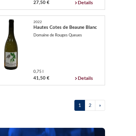
27,50 €
Details
2022
Hautes Cotes de Beaune Blanc
Domaine de Rouges Queues
0,75 l
41,50 €
Details
1
2
»