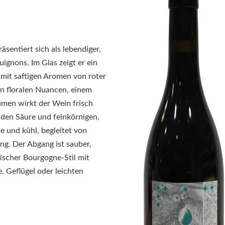
entiert sich als lebendiger,
uignons
. Im Glas zeigt er ein
 mit saftigen Aromen von roter
n floralen Nuancen, einem
men wirkt der Wein frisch
nden Säure und feinkörnigen,
se und kühl, begleitet von
ng. Der Abgang ist sauber,
mischer Bourgogne-Stil mit
e, Geflügel oder leichten