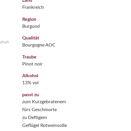
Land
Frankreich
Region
Burgund
Qualität
elhaft
Bourgogne AOC
Traube
Pinot noir
Alkohol
13% vol
passt zu
zum Kurzgebratenem
fürs Geschmorte
zu Deftigem
Geflügel Rotweinsoße