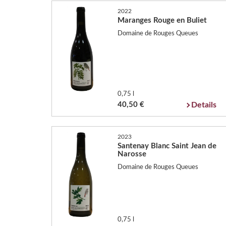
2022
Maranges Rouge en Buliet
Domaine de Rouges Queues
0,75 l
40,50 €
Details
2023
Santenay Blanc Saint Jean de
Narosse
Domaine de Rouges Queues
0,75 l