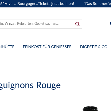
la Bourgogne..Tickets jetzt buchen!
"Das Sommerfest 2026"
NHÜTTE
FEINKOST FÜR GENIESSER
DIGESTIF & CO.
rguignons Rouge