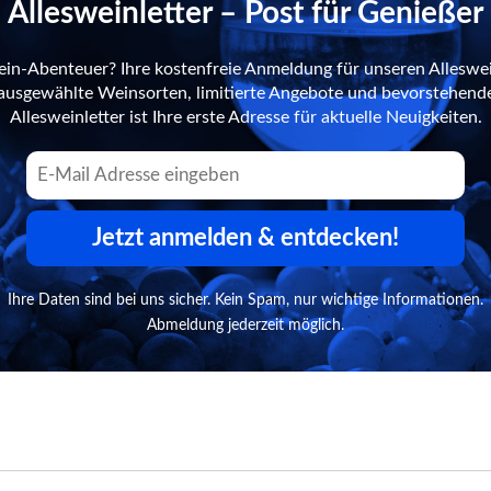
Allesweinletter – Post für Genießer
ein-Abenteuer? Ihre kostenfreie Anmeldung für unseren Alleswei
n ausgewählte Weinsorten, limitierte Angebote und bevorstehend
Allesweinletter ist Ihre erste Adresse für aktuelle Neuigkeiten.
Jetzt anmelden & entdecken!
Ihre Daten sind bei uns sicher. Kein Spam, nur wichtige Informationen.
Abmeldung jederzeit möglich.