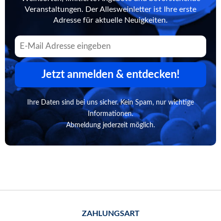
Veranstaltungen. Der Allesweinletter ist Ihre erste
Adresse für aktuelle Neuigkeiten.
Jetzt anmelden & entdecken!
Ihre Daten sind bei uns sicher. Kein Spam, nur wichtige
Informationen.
Abmeldung jederzeit möglich.
ZAHLUNGSART