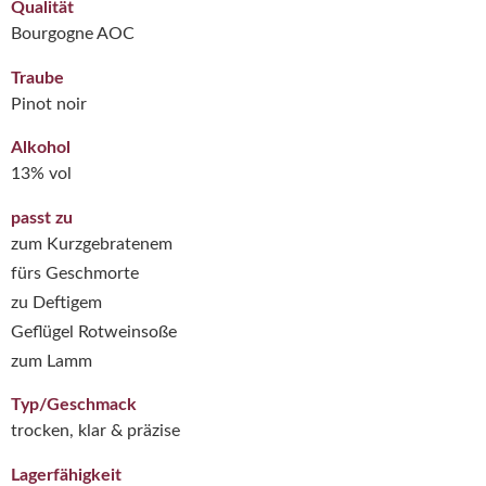
Qualität
Bourgogne AOC
Traube
Pinot noir
Alkohol
13% vol
passt zu
zum Kurzgebratenem
fürs Geschmorte
zu Deftigem
Geflügel Rotweinsoße
zum Lamm
Typ/Geschmack
trocken, klar & präzise
Lagerfähigkeit