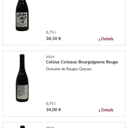
0,75 l
38,50 €
Details
2023
Celsius Coteaux Bourguignons Rouge
Domaine de Rouges Queues
0,75 l
34,00 €
Details
2023