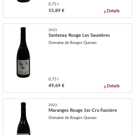
0,75 l
55,89 €
Details
2023
Santenay Rouge Les Saunières
Domaine de Rouges Queues
0,75 l
49,69 €
Details
2023
Maranges Rouge 1er Cru Fussiere
Domaine de Rouges Queues