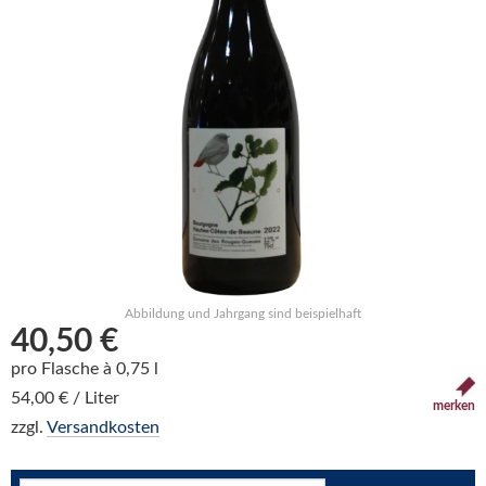
Abbildung und Jahrgang sind beispielhaft
40,50 €
pro Flasche à 0,75 l
54,00 € / Liter
merken
zzgl.
Versandkosten