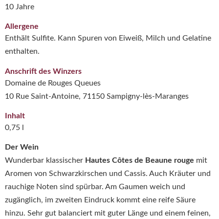
10 Jahre
Allergene
Enthält Sulfite. Kann Spuren von Eiweiß, Milch und Gelatine
enthalten.
Anschrift des Winzers
Domaine de Rouges Queues
10 Rue Saint-Antoine, 71150 Sampigny-lès-Maranges
Inhalt
0,75 l
Der Wein
Wunderbar klassischer
Hautes Côtes de Beaune rouge
mit
Aromen von Schwarzkirschen und Cassis. Auch Kräuter und
rauchige Noten sind spürbar. Am Gaumen weich und
zugänglich, im zweiten Eindruck kommt eine reife Säure
hinzu. Sehr gut balanciert mit guter Länge und einem feinen,