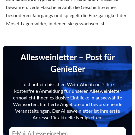
bewahren. Jede Flasche erzählt die Geschichte eines
besonderen Jahrgangs und spiegelt die Einzigartigkeit der
Mosel-Lagen wider, in denen sie gewachsen ist.
Allesweinletter – Post für
Genießer
Lust auf ein bisschen Wein-Abenteuer? Ihre
kostenfreie Anmeldung für unseren Allesweinletter
ermöglicht Ihnen exklusive Einblicke in ausgewählte
Weinsorten, limitierte Angebote und bevorstehende
Veranstaltungen. Der Allesweinletter ist Ihre erste
Adresse für aktuelle Neuigkeiten.