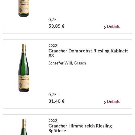
0,75 l
53,85 €
Details
2025
Graacher Domprobst Riesling Kabinett
#3
Schaefer Willi, Graach
0,75 l
31,40 €
Details
2025
Graacher Himmelreich Riesling
Spätlese