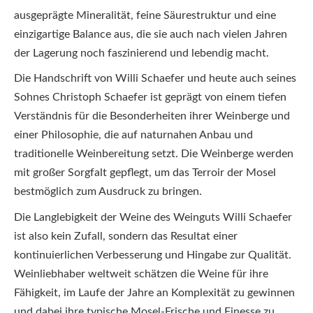
ausgeprägte Mineralität, feine Säurestruktur und eine
einzigartige Balance aus, die sie auch nach vielen Jahren
der Lagerung noch faszinierend und lebendig macht.
Die Handschrift von Willi Schaefer und heute auch seines
Sohnes Christoph Schaefer ist geprägt von einem tiefen
Verständnis für die Besonderheiten ihrer Weinberge und
einer Philosophie, die auf naturnahen Anbau und
traditionelle Weinbereitung setzt. Die Weinberge werden
mit großer Sorgfalt gepflegt, um das Terroir der Mosel
bestmöglich zum Ausdruck zu bringen.
Die Langlebigkeit der Weine des Weinguts Willi Schaefer
ist also kein Zufall, sondern das Resultat einer
kontinuierlichen Verbesserung und Hingabe zur Qualität.
Weinliebhaber weltweit schätzen die Weine für ihre
Fähigkeit, im Laufe der Jahre an Komplexität zu gewinnen
und dabei ihre typische Mosel-Frische und Finesse zu