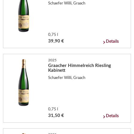
Schaefer Willi, Graach
0,75 l
39,90 €
Details
2025
Graacher Himmelreich Riesling
Kabinett
Schaefer Willi, Graach
0,75 l
31,50 €
Details