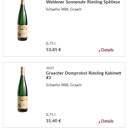
Wehlener Sonnenuhr Riesling Spätlese
Schaefer Willi, Graach
0,75 l
53,85 €
Details
2025
Graacher Domprobst Riesling Kabinett
#3
Schaefer Willi, Graach
0,75 l
31,40 €
Details