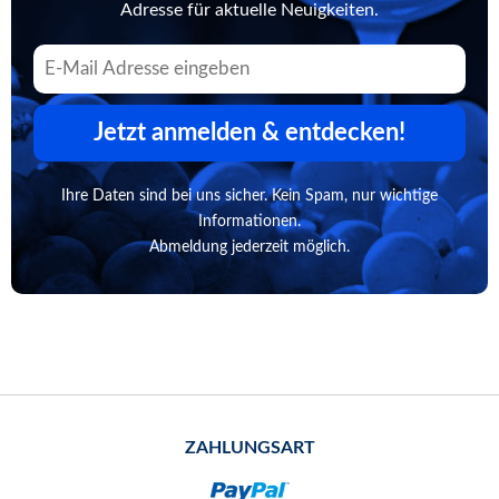
Adresse für aktuelle Neuigkeiten.
Jetzt anmelden & entdecken!
Ihre Daten sind bei uns sicher. Kein Spam, nur wichtige
Informationen.
Abmeldung jederzeit möglich.
ZAHLUNGSART