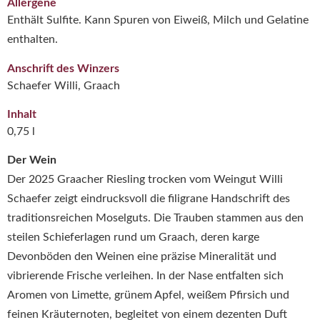
Allergene
Enthält Sulfite. Kann Spuren von Eiweiß, Milch und Gelatine
enthalten.
Anschrift des Winzers
Schaefer Willi, Graach
Inhalt
0,75 l
Der Wein
Der 2025 Graacher Riesling trocken vom
Weingut Willi
Schaefer
zeigt eindrucksvoll die filigrane Handschrift des
traditionsreichen Moselguts. Die Trauben stammen aus den
steilen Schieferlagen rund um Graach, deren karge
Devonböden den Weinen eine präzise Mineralität und
vibrierende Frische verleihen. In der Nase entfalten sich
Aromen von Limette, grünem Apfel, weißem Pfirsich und
feinen Kräuternoten, begleitet von einem dezenten Duft