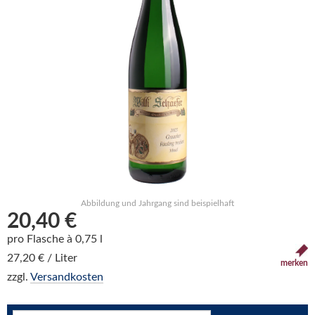
Abbildung und Jahrgang sind beispielhaft
20,40 €
pro Flasche à 0,75 l
27,20 € / Liter
merken
zzgl.
Versandkosten