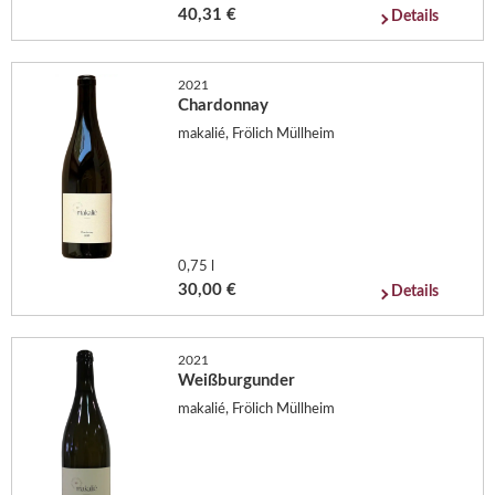
40,31 €
Details
2021
Chardonnay
makalié, Frölich Müllheim
0,75 l
30,00 €
Details
2021
Weißburgunder
makalié, Frölich Müllheim