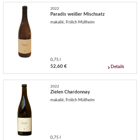
2022
Paradis weißer Mischsatz
makalié, Frölich Müllheim
0,75 l
52,60 €
Details
2022
Zielen Chardonnay
makalié, Frölich Müllheim
0,75 l