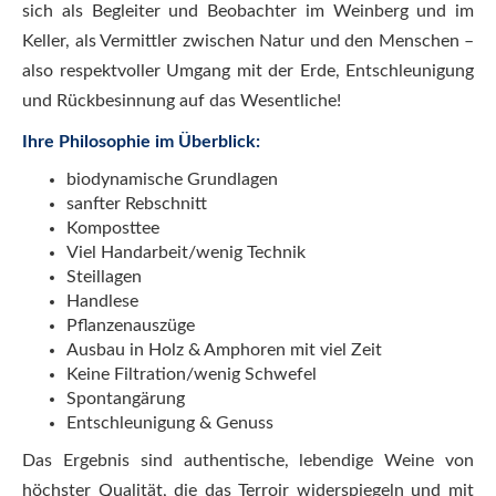
sich als Begleiter und Beobachter im Weinberg und im
Keller, als Vermittler zwischen Natur und den Menschen –
also respektvoller Umgang mit der Erde, Entschleunigung
und Rückbesinnung auf das Wesentliche!
Ihre Philosophie im Überblick:
biodynamische Grundlagen
sanfter Rebschnitt
Komposttee
Viel Handarbeit/wenig Technik
Steillagen
Handlese
Pflanzenauszüge
Ausbau in Holz & Amphoren mit viel Zeit
Keine Filtration/wenig Schwefel
Spontangärung
Entschleunigung & Genuss
Das Ergebnis sind authentische, lebendige Weine von
höchster Qualität, die das Terroir widerspiegeln und mit