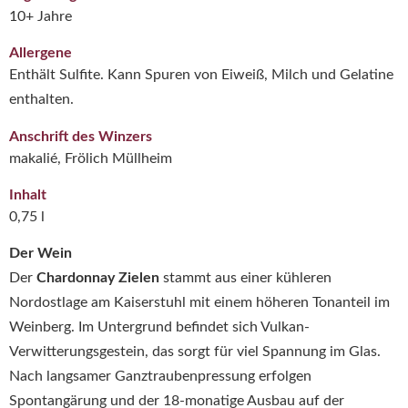
10+ Jahre
Allergene
Enthält Sulfite. Kann Spuren von Eiweiß, Milch und Gelatine
enthalten.
Anschrift des Winzers
makalié, Frölich Müllheim
Inhalt
0,75 l
Der Wein
Der
Chardonnay Zielen
stammt aus einer kühleren
Nordostlage am Kaiserstuhl mit einem höheren Tonanteil im
Weinberg. Im Untergrund befindet sich Vulkan-
Verwitterungsgestein, das sorgt für viel Spannung im Glas.
Nach langsamer Ganztraubenpressung erfolgen
Spontangärung und der 18-monatige Ausbau auf der