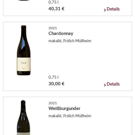
0,75 l
40,31 €
Details
2021
Chardonnay
makalié, Frölich Müllheim
0,75 l
30,00 €
Details
2021
Weißburgunder
makalié, Frölich Müllheim