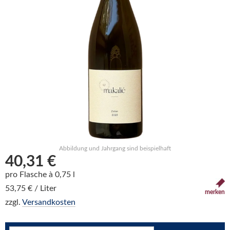
Abbildung und Jahrgang sind beispielhaft
40,31 €
pro Flasche à 0,75 l
53,75 € / Liter
merken
zzgl.
Versandkosten