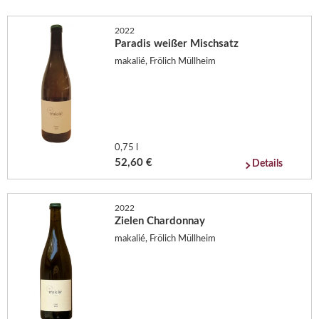
2022
Paradis weißer Mischsatz
makalié, Frölich Müllheim
0,75 l
52,60 €
Details
2022
Zielen Chardonnay
makalié, Frölich Müllheim