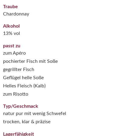
Traube
Chardonnay
Alkohol
13% vol
passt zu
zum Apéro
pochierter Fisch mit Soße
gegrillter Fisch
Geflügel helle Soße
Helles Fleisch (Kalb)
zum Risotto
Typ/Geschmack
natur pur mit wenig Schwefel
trocken, klar & präzise
Lagerfähigkeit