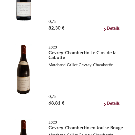
0,75 l
82,30 €
Details
2023
Gevrey-Chambertin Le Clos de la
Cabotte
Marchand-Grillot,Gevrey-Chambertin
0,75 l
68,81 €
Details
2023
Gevrey-Chambertin en Jouise Rouge