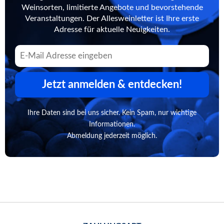
Weinsorten, limitierte Angebote und bevorstehende
Veranstaltungen. Der Allesweinletter ist Ihre erste
Adresse für aktuelle Neuigkeiten.
Jetzt anmelden & entdecken!
Ihre Daten sind bei uns sicher. Kein Spam, nur wichtige
Informationen.
Abmeldung jederzeit möglich.