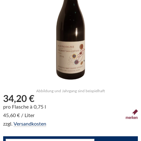
Abbildung und Jahrgang sind beispielhaft
34,20 €
pro Flasche à 0,75 l
45,60 € / Liter
merken
zzgl.
Versandkosten