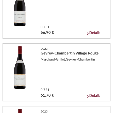
0,75 l
66,90 €
Details
2023
Gevrey-Chambertin Village Rouge
Marchand-Grillot,Gevrey-Chambertin
0,75 l
61,70 €
Details
2023