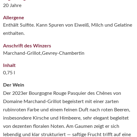
20 Jahre
Allergene
Enthält Sulfite. Kann Spuren von Eiweiß, Milch und Gelatine
enthalten.
Anschrift des Winzers
Marchand-Grillot,Gevrey-Chambertin
Inhalt
0,75 l
Der Wein
Der 2023er Bourgogne Rouge Pasquier des Chênes von
Domaine Marchand‑Grillot begeistert mit einer zarten
rubinroten Farbe und einem feinen Duft nach roten Beeren,
insbesondere Kirsche und Himbeere, sehr elegant begleitet
von dezenten floralen Noten. Am Gaumen zeigt er sich
lebendig und klar strukturiert — saftige Frucht trifft auf eine