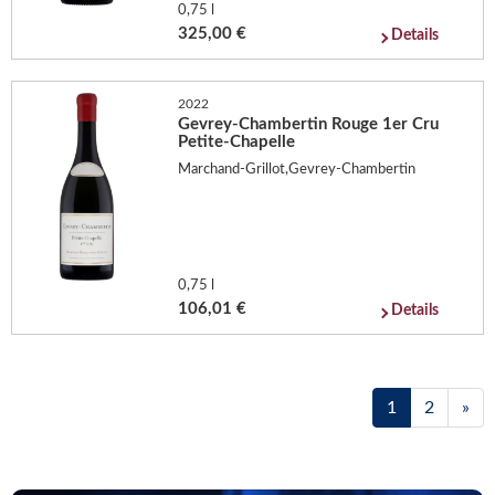
0,75 l
325,00 €
Details
2022
Gevrey-Chambertin Rouge 1er Cru
Petite-Chapelle
Marchand-Grillot,Gevrey-Chambertin
0,75 l
106,01 €
Details
1
2
»