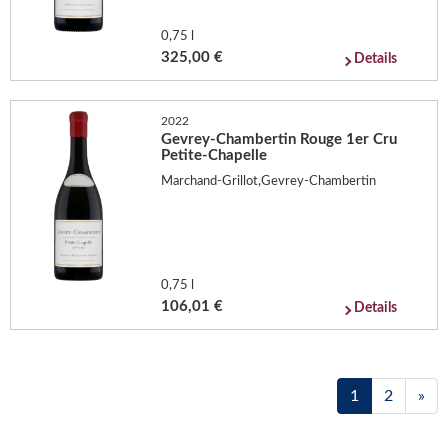
0,75 l
325,00 €
Details
2022
Gevrey-Chambertin Rouge 1er Cru
Petite-Chapelle
Marchand-Grillot,Gevrey-Chambertin
0,75 l
106,01 €
Details
1
2
»