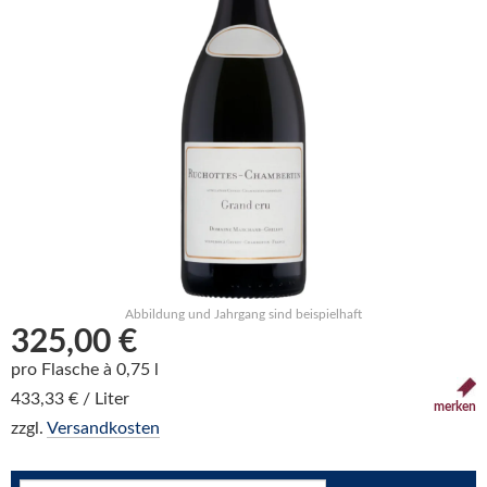
Abbildung und Jahrgang sind beispielhaft
325,00 €
pro Flasche à 0,75 l
433,33 € / Liter
merken
zzgl.
Versandkosten