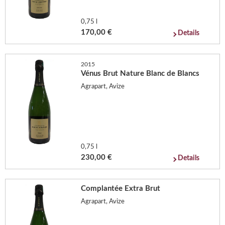
0,75 l
170,00 €
Details
2015
Vénus Brut Nature Blanc de Blancs
Agrapart, Avize
0,75 l
230,00 €
Details
Complantée Extra Brut
Agrapart, Avize