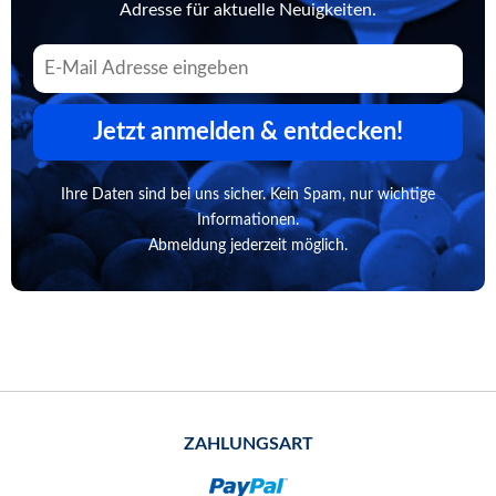
Adresse für aktuelle Neuigkeiten.
Jetzt anmelden & entdecken!
Ihre Daten sind bei uns sicher. Kein Spam, nur wichtige
Informationen.
Abmeldung jederzeit möglich.
ZAHLUNGSART