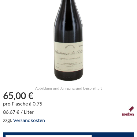
Abbildung und Jahrgang sind beispielhaft
65,00 €
pro Flasche à 0,75 l
86,67 € / Liter
merken
zzgl.
Versandkosten