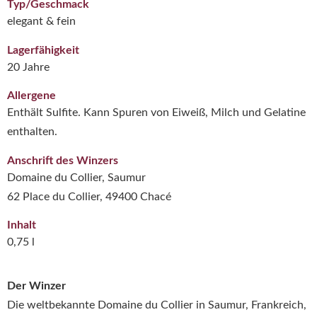
Typ/Geschmack
elegant & fein
Lagerfähigkeit
20 Jahre
Allergene
Enthält Sulfite. Kann Spuren von Eiweiß, Milch und Gelatine
enthalten.
Anschrift des Winzers
Domaine du Collier, Saumur
62 Place du Collier, 49400 Chacé
Inhalt
0,75 l
Der Winzer
Die weltbekannte Domaine du Collier in Saumur, Frankreich,