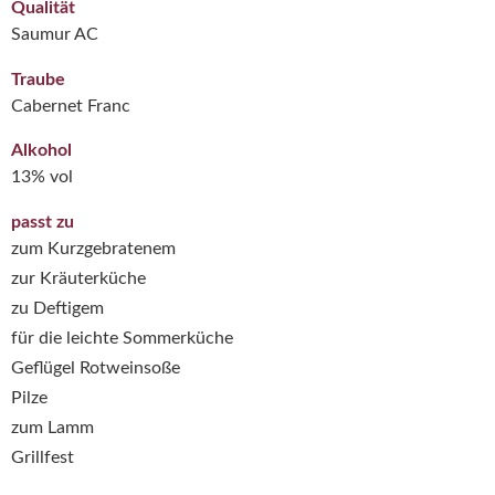
Qualität
Saumur AC
Traube
Cabernet Franc
Alkohol
13% vol
passt zu
zum Kurzgebratenem
zur Kräuterküche
zu Deftigem
für die leichte Sommerküche
Geflügel Rotweinsoße
Pilze
zum Lamm
Grillfest