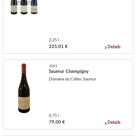
2,25 l
225,01 €
Details
2021
Saumur Champigny
Domaine du Collier, Saumur
0,75 l
79,00 €
Details