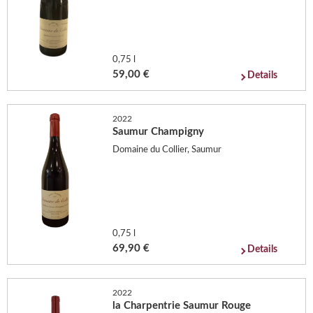
0,75 l
59,00 €
Details
2022
Saumur Champigny
Domaine du Collier, Saumur
0,75 l
69,90 €
Details
2022
la Charpentrie Saumur Rouge