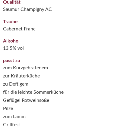
Qualität
Saumur Champigny AC
Traube
Cabernet Franc
Alkohol
13,5% vol
passt zu
zum Kurzgebratenem
zur Kräuterküche
zu Deftigem
für die leichte Sommerküche
Geflügel Rotweinsoße
Pilze
zum Lamm
Grillfest