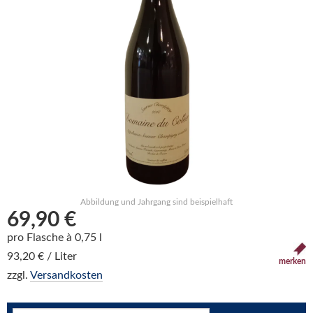
Abbildung und Jahrgang sind beispielhaft
69,90 €
pro Flasche à 0,75 l
93,20 € / Liter
merken
zzgl.
Versandkosten