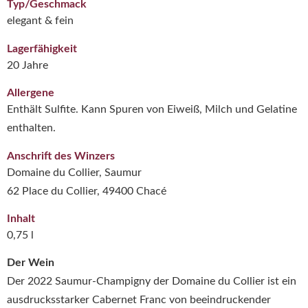
Typ/Geschmack
elegant & fein
Lagerfähigkeit
20 Jahre
Allergene
Enthält Sulfite. Kann Spuren von Eiweiß, Milch und Gelatine
enthalten.
Anschrift des Winzers
Domaine du Collier, Saumur
62 Place du Collier, 49400 Chacé
Inhalt
0,75 l
Der Wein
Der 2022 Saumur-Champigny der
Domaine du Collier
ist ein
ausdrucksstarker Cabernet Franc von beeindruckender