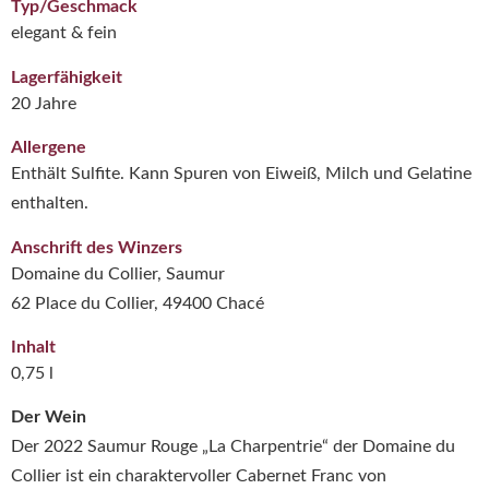
Typ/Geschmack
elegant & fein
Lagerfähigkeit
20 Jahre
Allergene
Enthält Sulfite. Kann Spuren von Eiweiß, Milch und Gelatine
enthalten.
Anschrift des Winzers
Domaine du Collier, Saumur
62 Place du Collier, 49400 Chacé
Inhalt
0,75 l
Der Wein
Der 2022 Saumur Rouge „La Charpentrie“ der
Domaine du
Collier
ist ein charaktervoller Cabernet Franc von