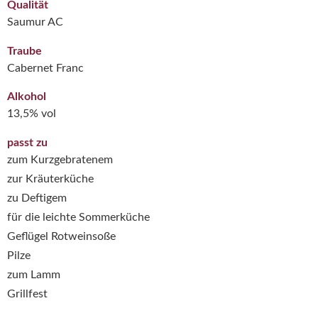
Qualität
Saumur AC
Traube
Cabernet Franc
Alkohol
13,5% vol
passt zu
zum Kurzgebratenem
zur Kräuterküche
zu Deftigem
für die leichte Sommerküche
Geflügel Rotweinsoße
Pilze
zum Lamm
Grillfest