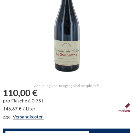
Abbildung und Jahrgang sind beispielhaft
110,00 €
pro Flasche à 0,75 l
146,67 € / Liter
merken
zzgl.
Versandkosten