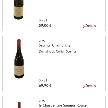
0,75 l
59,00 €
Details
2022
Saumur Champigny
Domaine du Collier, Saumur
0,75 l
69,90 €
Details
2022
la Charpentrie Saumur Rouge