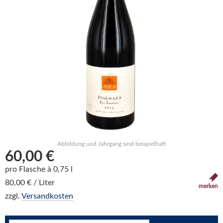
Abbildung und Jahrgang sind beispielhaft
60,00 €
pro Flasche à 0,75 l
80,00 € / Liter
merken
zzgl.
Versandkosten