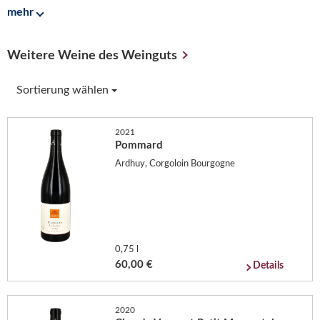
mehr
Weitere Weine des Weinguts
Sortierung wählen
2021
Pommard
Ardhuy, Corgoloin Bourgogne
0,75 l
60,00 €
Details
2020