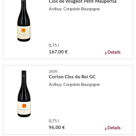
Clos de Vougeot Petit Maupertui
Ardhuy, Corgoloin Bourgogne
0,75 l
167,00 €
Details
2020
Corton Clos du Roi GC
Ardhuy, Corgoloin Bourgogne
0,75 l
96,00 €
Details