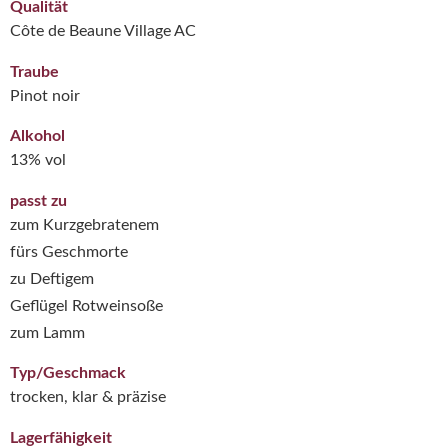
Qualität
Côte de Beaune Village AC
Traube
Pinot noir
Alkohol
13% vol
passt zu
zum Kurzgebratenem
fürs Geschmorte
zu Deftigem
Geflügel Rotweinsoße
zum Lamm
Typ/Geschmack
trocken, klar & präzise
Lagerfähigkeit