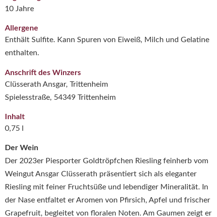
10 Jahre
Allergene
Enthält Sulfite. Kann Spuren von Eiweiß, Milch und Gelatine
enthalten.
Anschrift des Winzers
Clüsserath Ansgar, Trittenheim
Spielesstraße, 54349 Trittenheim
Inhalt
0,75 l
Der Wein
Der 2023er Piesporter Goldtröpfchen Riesling feinherb vom
Weingut Ansgar Clüsserath präsentiert sich als eleganter
Riesling mit feiner Fruchtsüße und lebendiger Mineralität.
In
der Nase entfaltet er Aromen von Pfirsich, Apfel und frischer
Grapefruit, begleitet von floralen Noten.
Am Gaumen zeigt er