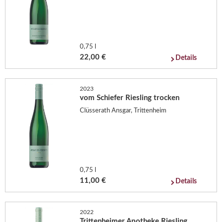
0,75 l
22,00 €
Details
2023
vom Schiefer Riesling trocken
Clüsserath Ansgar, Trittenheim
0,75 l
11,00 €
Details
2022
Trittenheimer Apotheke Riesling