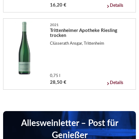
16,20 €
Details
2021
Trittenheimer Apotheke Riesling
trocken
Clüsserath Ansgar, Trittenheim
0,75 l
28,50 €
Details
Allesweinletter – Post für
Genießer