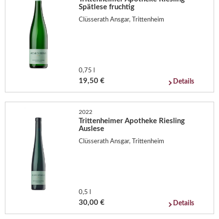
Spätlese fruchtig
Clüsserath Ansgar, Trittenheim
0,75 l
19,50 €
Details
2022
Trittenheimer Apotheke Riesling
Auslese
Clüsserath Ansgar, Trittenheim
0,5 l
30,00 €
Details