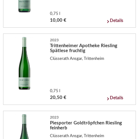
0,75 l
10,00 €
Details
2023
Trittenheimer Apotheke Riesling
Spätlese fruchtig
Clüsserath Ansgar, Trittenheim
0,75 l
20,50 €
Details
2023
Piesporter Goldtröpfchen Riesling
feinherb
Clüsserath Ansgar, Trittenheim