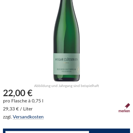
Abbildung und Jahrgang sind beispielhaft
22,00 €
pro Flasche à 0,75 l
29,33 € / Liter
merken
zzgl.
Versandkosten