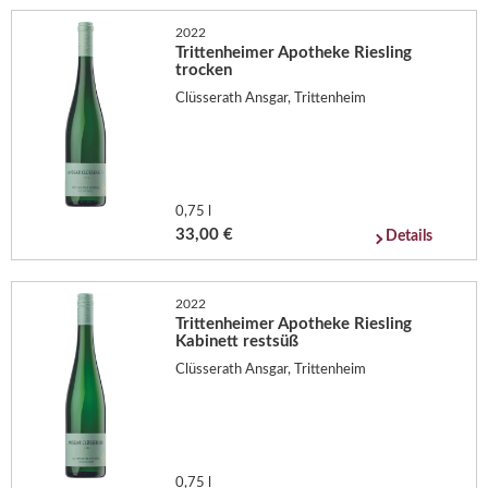
2022
Trittenheimer Apotheke Riesling
trocken
Clüsserath Ansgar, Trittenheim
0,75 l
33,00 €
Details
2022
Trittenheimer Apotheke Riesling
Kabinett restsüß
Clüsserath Ansgar, Trittenheim
0,75 l