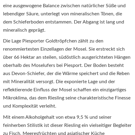
eine ausgewogene Balance zwischen natürlicher Süße und
lebendiger Säure, unterlegt von mineralischen Tönen, die
dem Schieferboden entstammen.
Der Abgang ist lang und
mineralisch geprägt.
Die Lage Piesporter Goldtröpfchen zählt zu den
renommiertesten Einzellagen der Mosel.
Sie erstreckt sich
über 66 Hektar an steilen, südöstlich ausgerichteten Hängen
oberhalb des Moselufers bei Piesport.
Der Boden besteht
aus Devon-Schiefer, der die Wärme speichert und die Reben
mit Mineralität versorgt.
Die exponierte Lage und der
reflektierende Einfluss der Mosel schaffen ein einzigartiges
Mikroklima, das dem Riesling seine charakteristische Finesse
und Komplexität verleiht.
Mit einem Alkoholgehalt von etwa 9,5 % und seiner
feinherben Stilistik ist dieser Riesling ein vielseitiger Begleiter
zu Fisch, Meeresfrüchten und asiatischer Küche