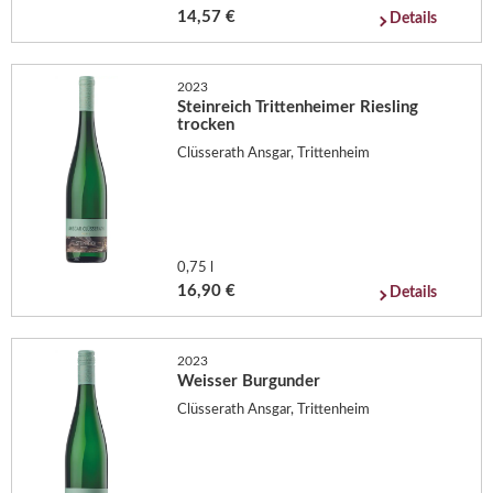
14,57 €
Details
2023
Steinreich Trittenheimer Riesling
trocken
Clüsserath Ansgar, Trittenheim
0,75 l
16,90 €
Details
2023
Weisser Burgunder
Clüsserath Ansgar, Trittenheim