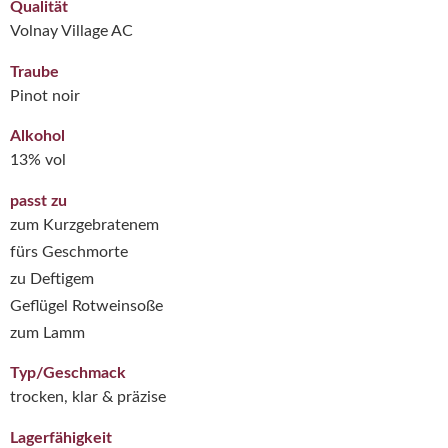
Qualität
Volnay Village AC
Traube
Pinot noir
Alkohol
13% vol
passt zu
zum Kurzgebratenem
fürs Geschmorte
zu Deftigem
Geflügel Rotweinsoße
zum Lamm
Typ/Geschmack
trocken, klar & präzise
Lagerfähigkeit