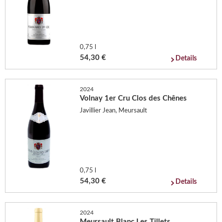
0,75 l
54,30 €
Details
2024
Volnay 1er Cru Clos des Chênes
Javillier Jean, Meursault
0,75 l
54,30 €
Details
2024
Meursault Blanc Les Tillets