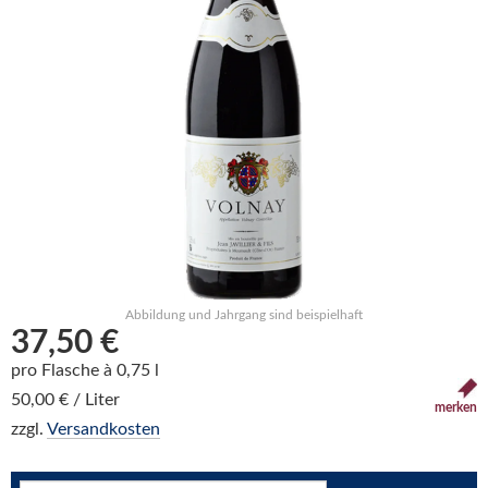
Abbildung und Jahrgang sind beispielhaft
37,50 €
pro Flasche à 0,75 l
50,00 € / Liter
merken
zzgl.
Versandkosten