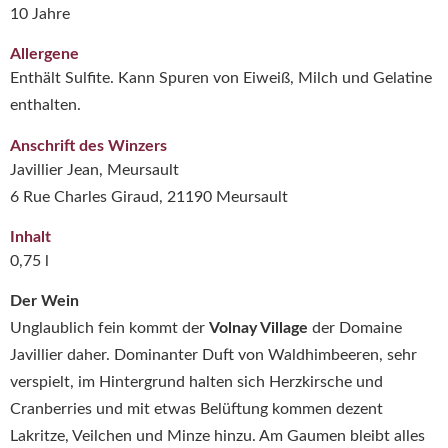
10 Jahre
Allergene
Enthält Sulfite. Kann Spuren von Eiweiß, Milch und Gelatine
enthalten.
Anschrift des Winzers
Javillier Jean, Meursault
6 Rue Charles Giraud, 21190 Meursault
Inhalt
0,75 l
Der Wein
Unglaublich fein kommt der
Volnay Village
der Domaine
Javillier daher. Dominanter Duft von Waldhimbeeren, sehr
verspielt, im Hintergrund halten sich Herzkirsche und
Cranberries und mit etwas Belüftung kommen dezent
Lakritze, Veilchen und Minze hinzu. Am Gaumen bleibt alles