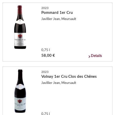
2023
Pommard 1er Cru
Javillier Jean, Meursault
0,75 l
58,00 €
Details
2023
Volnay 1er Cru Clos des Chênes
Javillier Jean, Meursault
0,75 l