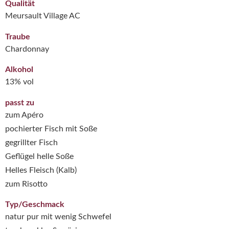
Qualität
Meursault Village AC
Traube
Chardonnay
Alkohol
13% vol
passt zu
zum Apéro
pochierter Fisch mit Soße
gegrillter Fisch
Geflügel helle Soße
Helles Fleisch (Kalb)
zum Risotto
Typ/Geschmack
natur pur mit wenig Schwefel