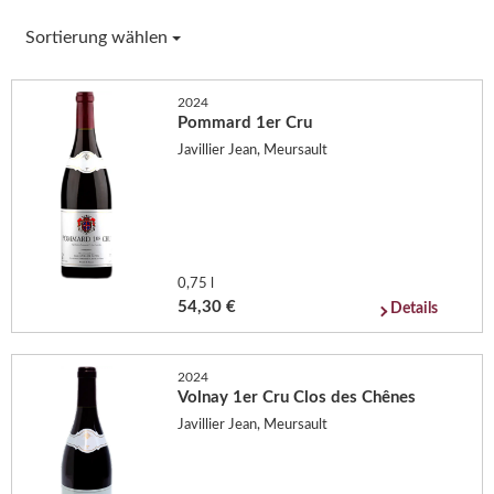
Sortierung wählen
2024
Pommard 1er Cru
Javillier Jean, Meursault
0,75 l
54,30 €
Details
2024
Volnay 1er Cru Clos des Chênes
Javillier Jean, Meursault