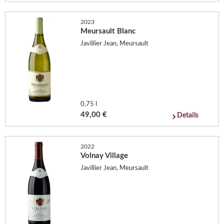
2023
Meursault Blanc
Javillier Jean, Meursault
0,75 l
49,00 €
Details
2022
Volnay Village
Javillier Jean, Meursault