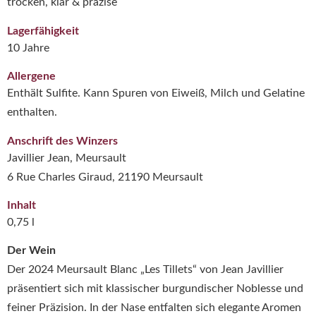
trocken, klar & präzise
Lagerfähigkeit
10 Jahre
Allergene
Enthält Sulfite. Kann Spuren von Eiweiß, Milch und Gelatine
enthalten.
Anschrift des Winzers
Javillier Jean, Meursault
6 Rue Charles Giraud, 21190 Meursault
Inhalt
0,75 l
Der Wein
Der 2024 Meursault Blanc „Les Tillets“ von Jean Javillier
präsentiert sich mit klassischer burgundischer Noblesse und
feiner Präzision. In der Nase entfalten sich elegante Aromen