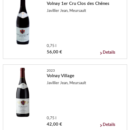
Volnay 1er Cru Clos des Chênes
Javillier Jean, Meursault
0,75 l
56,00 €
Details
2023
Volnay Village
Javillier Jean, Meursault
0,75 l
42,00 €
Details