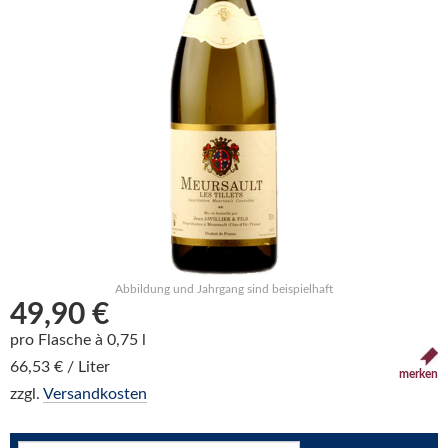
Abbildung und Jahrgang sind beispielhaft
49,90 €
pro Flasche à 0,75 l
66,53 € / Liter
merken
zzgl.
Versandkosten