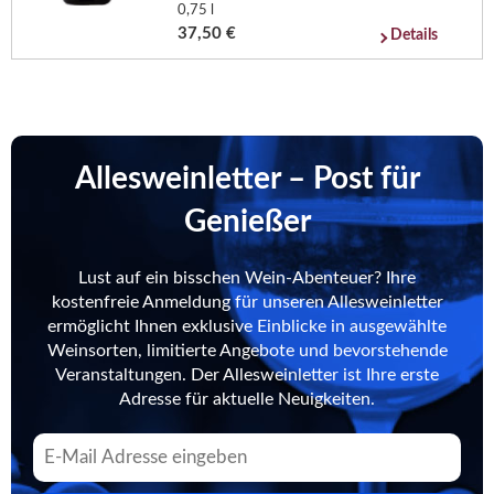
0,75 l
37,50 €
Details
Allesweinletter – Post für
Genießer
Lust auf ein bisschen Wein-Abenteuer? Ihre
kostenfreie Anmeldung für unseren Allesweinletter
ermöglicht Ihnen exklusive Einblicke in ausgewählte
Weinsorten, limitierte Angebote und bevorstehende
Veranstaltungen. Der Allesweinletter ist Ihre erste
Adresse für aktuelle Neuigkeiten.