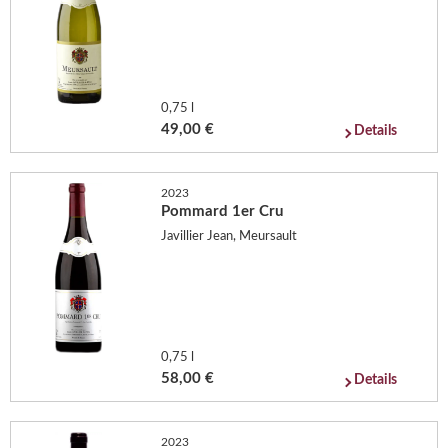
0,75 l
49,00 €
Details
2023
Pommard 1er Cru
Javillier Jean, Meursault
0,75 l
58,00 €
Details
2023