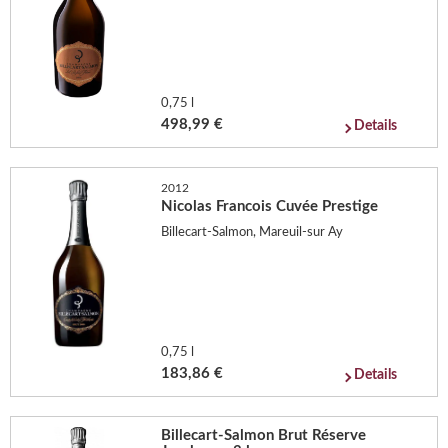
0,75 l
498,99 €
Details
2012
Nicolas Francois Cuvée Prestige
Billecart-Salmon, Mareuil-sur Ay
0,75 l
183,86 €
Details
Billecart-Salmon Brut Réserve