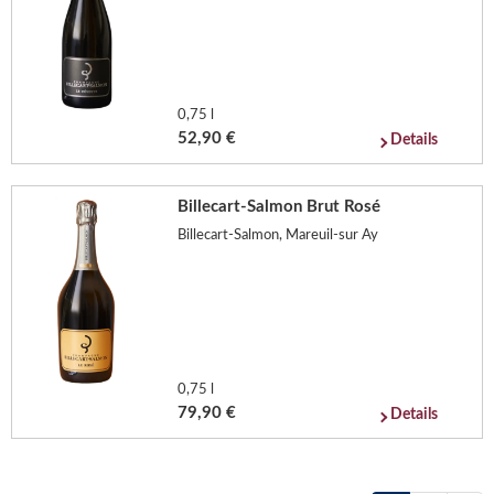
0,75 l
52,90 €
Details
Billecart-Salmon Brut Rosé
Billecart-Salmon, Mareuil-sur Ay
0,75 l
79,90 €
Details