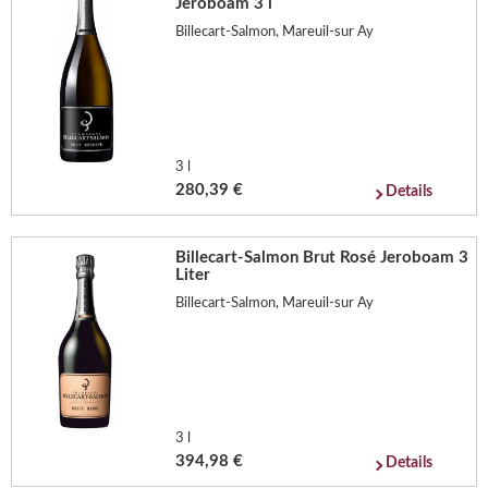
Jeroboam 3 l
Billecart-Salmon, Mareuil-sur Ay
3 l
280,39 €
Details
Billecart-Salmon Brut Rosé Jeroboam 3
Liter
Billecart-Salmon, Mareuil-sur Ay
3 l
394,98 €
Details