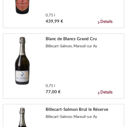
0,75 l
439,99 €
Details
Blanc de Blancs Grand Cru
Billecart-Salmon, Mareuil-sur Ay
0,75 l
77,00 €
Details
Billecart-Salmon Brut le Réserve
Billecart-Salmon, Mareuil-sur Ay