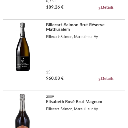
0,75 l
189,26 €
Details
Billecart-Salmon Brut Réserve
Mathusalem
Billecart-Salmon, Mareuil-sur Ay
15 l
960,03 €
Details
2009
Elisabeth Rosé Brut Magnum
Billecart-Salmon, Mareuil-sur Ay