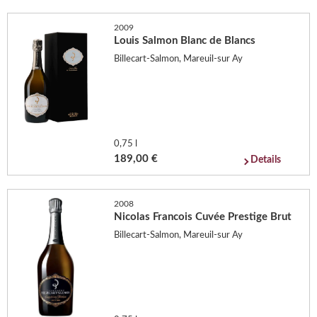
2009
Louis Salmon Blanc de Blancs
Billecart-Salmon, Mareuil-sur Ay
0,75 l
189,00 €
Details
2008
Nicolas Francois Cuvée Prestige Brut
Billecart-Salmon, Mareuil-sur Ay