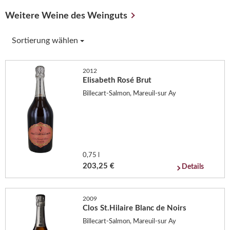
Weitere Weine des Weinguts
Sortierung wählen
2012
Elisabeth Rosé Brut
Billecart-Salmon, Mareuil-sur Ay
0,75 l
203,25 €
Details
2009
Clos St.Hilaire Blanc de Noirs
Billecart-Salmon, Mareuil-sur Ay