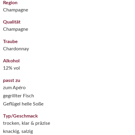
Region
Champagne
Qualität
Champagne
Traube
Chardonnay
Alkohol
12% vol
passt zu
zum Apéro
gegrillter Fisch
Geflügel helle Soße
Typ/Geschmack
trocken, klar & präzise
knackig, salzig