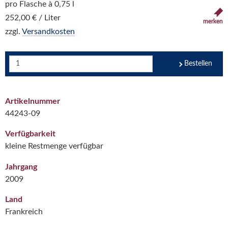
pro Flasche à 0,75 l
252,00 € / Liter
merken
zzgl.
Versandkosten
Bestellen
Artikelnummer
44243-09
Verfügbarkeit
kleine Restmenge verfügbar
Jahrgang
2009
Land
Frankreich