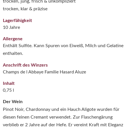
trocken, jung, frisch & unkompliziert
trocken, klar & präzise
Lagerfähigkeit
10 Jahre
Allergene
Enthält Sulfite. Kann Spuren von Eiweiß, Milch und Gelatine
enthalten.
Anschrift des Winzers
Champs de l Abbaye Familie Hasard Aluze
Inhalt
0,75 l
Der Wein
Pinot Noir, Chardonnay und ein Hauch Aligote wurden für
diesen feinen Cremant verwendet. Zur Flaschengärung
verblieb er 2 Jahre auf der Hefe. Er vereint Kraft mit Eleganz