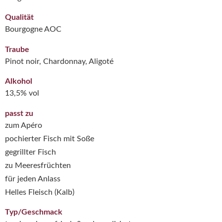
Qualität
Bourgogne AOC
Traube
Pinot noir, Chardonnay, Aligoté
Alkohol
13,5% vol
passt zu
zum Apéro
pochierter Fisch mit Soße
gegrillter Fisch
zu Meeresfrüchten
für jeden Anlass
Helles Fleisch (Kalb)
Typ/Geschmack