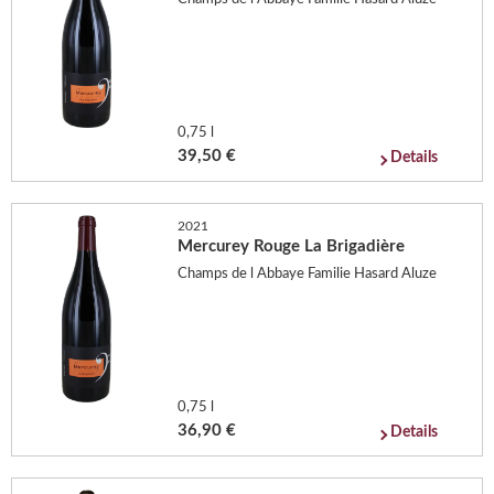
0,75 l
39,50 €
Details
2021
Mercurey Rouge La Brigadière
Champs de l Abbaye Familie Hasard Aluze
0,75 l
36,90 €
Details