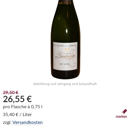
Abbildung und Jahrgang sind beispielhaft
29,50 €
26,55 €
pro Flasche à 0,75 l
35,40 € / Liter
merken
zzgl.
Versandkosten