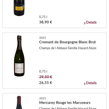
0,75 l
38,90 €
Details
2021
Cremant de Bourgogne Blanc Brut
Champs de l Abbaye Familie Hasard Aluze
0,75 l
29,50 €
26,55 €
Details
2021
Mercurey Rouge les Marcoeurs
Champs de l Abbaye Familie Hasard Aluze