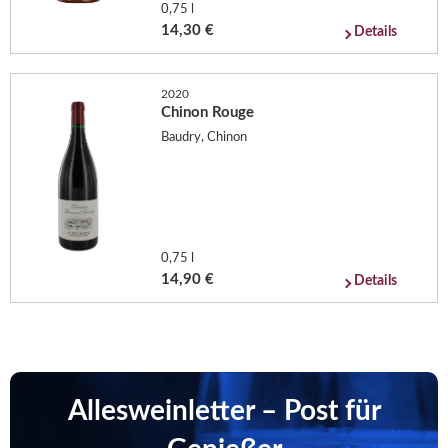
0,75 l
14,30 €
Details
2020
Chinon Rouge
Baudry, Chinon
0,75 l
14,90 €
Details
Allesweinletter – Post für