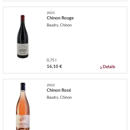
2021
Chinon Rouge
Baudry, Chinon
0,75 l
16,10 €
Details
2022
Chinon Rosé
Baudry, Chinon