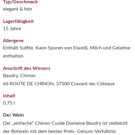
Typ/Geschmack
elegant & fein
Lagerfähigkeit
15 Jahre
Allergene
Enthält Sulfite. Kann Spuren von Eiweiß, Milch und Gelatine
enthalten.
Anschrift des Winzers
Baudry, Chinon
66 ROUTE DE CHINON, 37500 Cravant-les-Côteaux
Inhalt
0,75 l
Der Wein
Der „einfache“ Chinon Cuvée Domaine Baudry ist vielleicht
der Rotwein mit dem besten Preis- Genuss-Verhältnis