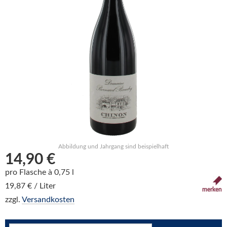
Abbildung und Jahrgang sind beispielhaft
14,90 €
pro Flasche à 0,75 l
19,87 € / Liter
merken
zzgl.
Versandkosten