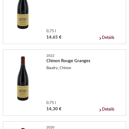
0,75 l
14,65 €
Details
2022
Chinon Rouge Granges
Baudry, Chinon
0,75 l
14,30 €
Details
2020