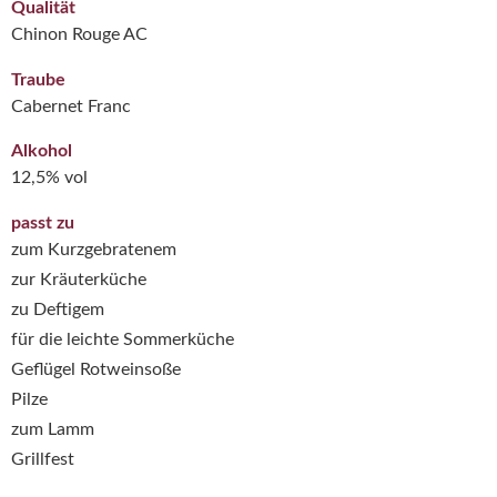
Qualität
Chinon Rouge AC
Traube
Cabernet Franc
Alkohol
12,5% vol
passt zu
zum Kurzgebratenem
zur Kräuterküche
zu Deftigem
für die leichte Sommerküche
Geflügel Rotweinsoße
Pilze
zum Lamm
Grillfest