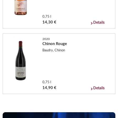
0,75 l
14,30 €
Details
2020
Chinon Rouge
Baudry, Chinon
0,75 l
14,90 €
Details