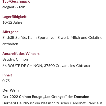
Typ/Geschmack
elegant & fein
Lagerfähigkeit
10-12 Jahre
Allergene
Enthält Sulfite. Kann Spuren von Eiweiß, Milch und Gelatine
enthalten.
Anschrift des Winzers
Baudry, Chinon
66 ROUTE DE CHINON, 37500 Cravant-les-Côteaux
Inhalt
0,75 l
Der Wein
Der
2022 Chinon Rouge „Les Granges“
der
Domaine
Bernard Baudry
ist ein klassisch frischer Cabernet Franc aus