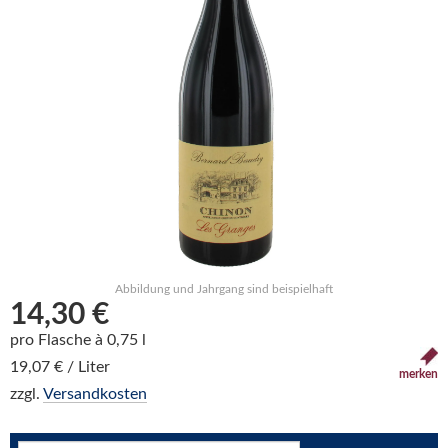
Abbildung und Jahrgang sind beispielhaft
14,30 €
pro Flasche à 0,75 l
19,07 € / Liter
merken
zzgl.
Versandkosten