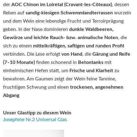
der
AOC Chinon im Loiretal (Cravant-les-Côteaux)
, dessen
Reben auf
sandig-kiesigen Schwemmlandterrassen
wurzeln
und dem Wein eine lebendige Frucht und Terroirprägung
geben. In der Nase dominieren
dunkle Waldbeeren,
Gewürze und leichte Rauch- bzw. animalische Noten
, die
sich zu einem
mittelkräftigen, saftigen und runden Profil
verbinden. Die Lese erfolgt
von Hand
, die
Gärung und Reife
(7–10 Monate)
finden schonend in
Betontanks
mit
einheimischen Hefen statt, um
Frische und Klarheit
zu
bewahren. Am Gaumen zeigt der Wein feine Tannine,
fruchtigen Schwung und einen
trockenen, angenehmen
Abgang
Unser Glastipp zu diesem Wein
Josephine Nr.2 Universal Glas