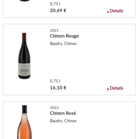
0,75 l
20,69 €
Details
2021
Chinon Rouge
Baudry, Chinon
0,75 l
16,10 €
Details
2022
Chinon Rosé
Baudry, Chinon