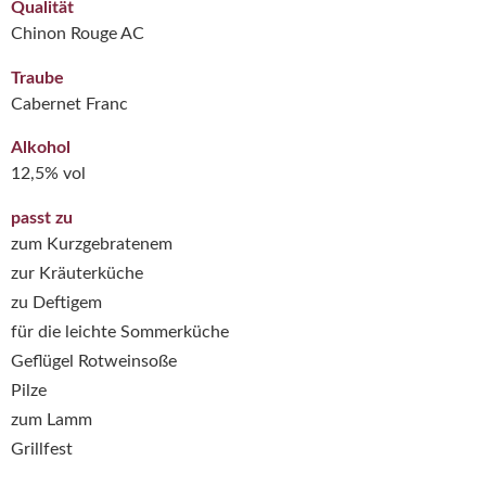
Qualität
Chinon Rouge AC
Traube
Cabernet Franc
Alkohol
12,5% vol
passt zu
zum Kurzgebratenem
zur Kräuterküche
zu Deftigem
für die leichte Sommerküche
Geflügel Rotweinsoße
Pilze
zum Lamm
Grillfest