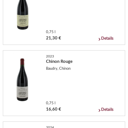
0,75 l
21,30 €
Details
2023
Chinon Rouge
Baudry, Chinon
0,75 l
16,60 €
Details
2024