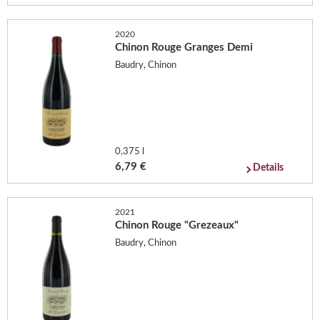
2020
Chinon Rouge Granges Demi
Baudry, Chinon
0,375 l
6,79 €
Details
2021
Chinon Rouge "Grezeaux"
Baudry, Chinon