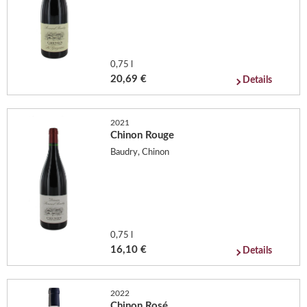
0,75 l
20,69 €
Details
2021
Chinon Rouge
Baudry, Chinon
0,75 l
16,10 €
Details
2022
Chinon Rosé