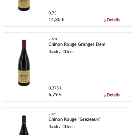
0,75 l
14,30 €
Details
2020
Chinon Rouge Granges Demi
Baudry, Chinon
0,375 l
6,79 €
Details
2021
Chinon Rouge "Grezeaux"
Baudry, Chinon