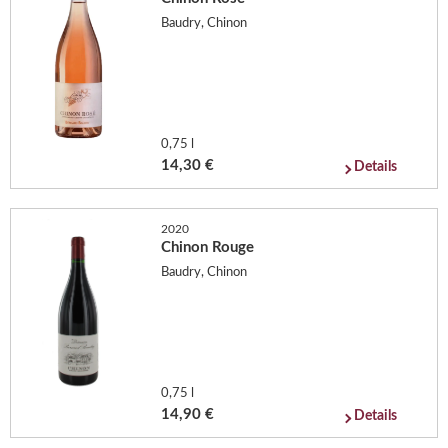
Baudry, Chinon
0,75 l
14,30 €
Details
2020
Chinon Rouge
Baudry, Chinon
0,75 l
14,90 €
Details