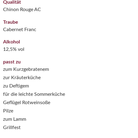
Qualität
Chinon Rouge AC
Traube
Cabernet Franc
Alkohol
12,5% vol
passt zu
zum Kurzgebratenem
zur Kräuterküche
zu Deftigem
für die leichte Sommerküche
Geflügel Rotweinsoße
Pilze
zum Lamm
Grillfest