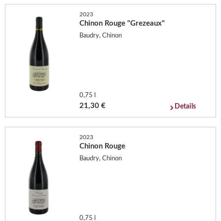
2023
Chinon Rouge "Grezeaux"
Baudry, Chinon
0,75 l
21,30 €
Details
2023
Chinon Rouge
Baudry, Chinon
0,75 l