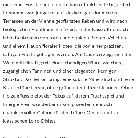
mit seiner Frische und unmittelbaren Trinkfreude begeistert.
Er stammt von jüngeren, auf kiesigen, gut drainierten
Terrassen an der Vienne gepflanzten Reben und wird nach
biologischen Richtlinien vinifiziert. In der Nase öffnen sich
lebhafte Aromen von roten und dunklen Beeren, Veilchen
und einem Hauch floraler Noten, die von einer präzisen,
saftigen Frucht getragen werden. Am Gaumen zeigt sich der
Wein mittelkräftig mit einer lebendigen Säure, weichen,
zugänglichen Tanninen und einer eleganten, kernigen
Struktur. Das Terroir bringt eine subtile Mineralität und feine
Kräutertöne hervor, ohne grüne oder bittere Nuancen. Ohne
Holzeinfluss bleibt der Fokus auf klarem Fruchtspiel und
Energie – ein wunderbar unkomplizierter, dennoch
charaktervoller Chinon für den frühen Genuss und zu
klassischen Loire-Dishes.