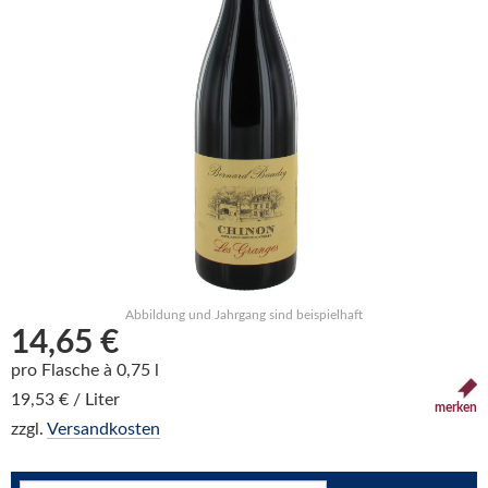
Abbildung und Jahrgang sind beispielhaft
14,65 €
pro Flasche à 0,75 l
19,53 € / Liter
merken
zzgl.
Versandkosten