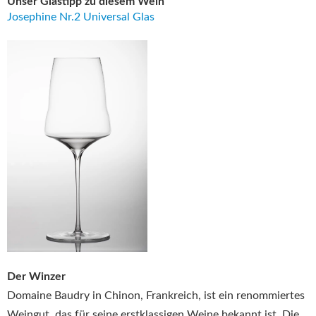
Unser Glastipp zu diesem Wein
Josephine Nr.2 Universal Glas
Der Winzer
Domaine Baudry in Chinon, Frankreich, ist ein renommiertes
Weingut, das für seine erstklassigen Weine bekannt ist. Die