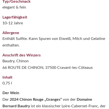
Typ/Geschmack
elegant & fein
Lagerfähigkeit
10-12 Jahre
Allergene
Enthält Sulfite. Kann Spuren von Eiweiß, Milch und Gelatine
enthalten.
Anschrift des Winzers
Baudry, Chinon
66 ROUTE DE CHINON, 37500 Cravant-les-Côteaux
Inhalt
0,75 l
Der Wein
Der
2024 Chinon Rouge „Granges“
von der
Domaine
Bernard Baudry
ist ein klassischer Loire-Cabernet-Franc, der