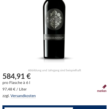
Abbildung und Jahrgang sind beispielhaft
584,91 €
pro Flasche à 6 l
97,48 € / Liter
merken
zzgl.
Versandkosten