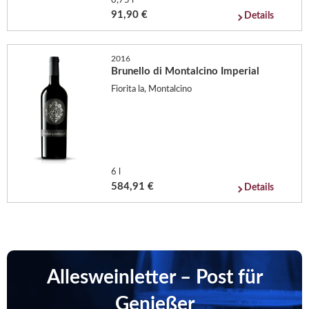
0,75 l
91,90 €
Details
2016
Brunello di Montalcino Imperial
Fiorita la, Montalcino
6 l
584,91 €
Details
Allesweinletter – Post für
Genießer