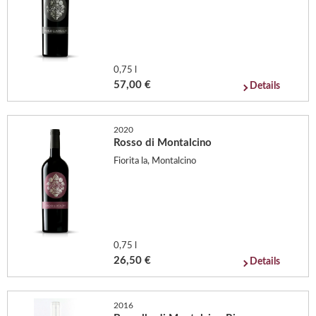
0,75 l
57,00 €
Details
2020
Rosso di Montalcino
Fiorita la, Montalcino
0,75 l
26,50 €
Details
2016