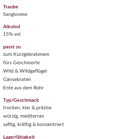
Traube
Sangiovese
Alkohol
15% vol
passt zu
zum Kurzgebratenem
fürs Geschmorte
Wild & Wildgeflügel
Gänsebraten
Ente aus dem Rohr
Typ/Geschmack
trocken, klar & präzise
würzig, mediterran
saftig, kräftig & konzentriert
Lagerfähigkeit