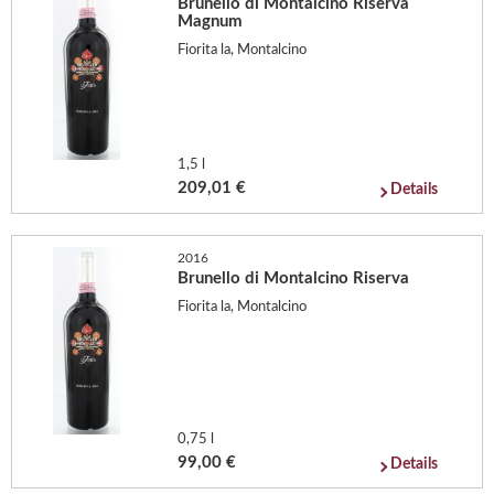
Brunello di Montalcino Riserva
Magnum
Fiorita la, Montalcino
1,5 l
209,01 €
Details
2016
Brunello di Montalcino Riserva
Fiorita la, Montalcino
0,75 l
99,00 €
Details