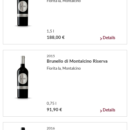
Fiorita la, Montalcino
1,5 l
188,00 €
Details
2015
Brunello di Montalcino Riserva
Fiorita la, Montalcino
0,75 l
91,90 €
Details
2016