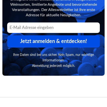
Weinsorten, limitierte Angebote und bevorstehende
Veranstaltungen. Der Allesweinletter ist Ihre erste
Adresse für aktuelle Neuigkeiten.
Jetzt anmelden & entdecken!
Ihre Daten sind bei uns sicher. Kein Spam, nur wichtige
Informationen.
Abmeldung jederzeit möglich.