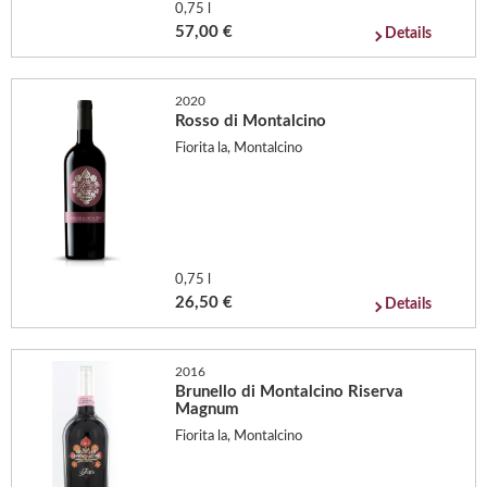
0,75 l
57,00 €
Details
2020
Rosso di Montalcino
Fiorita la, Montalcino
0,75 l
26,50 €
Details
2016
Brunello di Montalcino Riserva
Magnum
Fiorita la, Montalcino