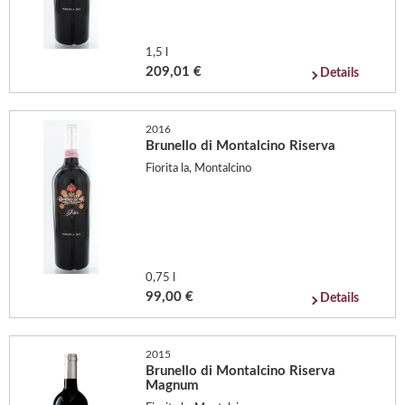
1,5 l
209,01 €
Details
2016
Brunello di Montalcino Riserva
Fiorita la, Montalcino
0,75 l
99,00 €
Details
2015
Brunello di Montalcino Riserva
Magnum