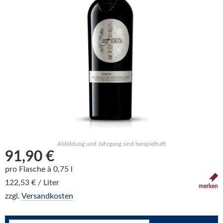
Abbildung und Jahrgang sind beispielhaft
91,90 €
pro Flasche à 0,75 l
122,53 € / Liter
merken
zzgl.
Versandkosten