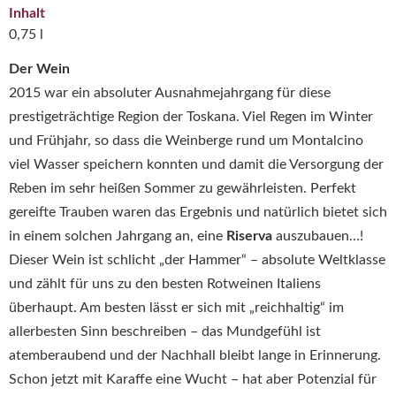
Inhalt
0,75 l
Der Wein
2015 war ein absoluter Ausnahmejahrgang für diese
prestigeträchtige Region der Toskana. Viel Regen im Winter
und Frühjahr, so dass die Weinberge rund um Montalcino
viel Wasser speichern konnten und damit die Versorgung der
Reben im sehr heißen Sommer zu gewährleisten. Perfekt
gereifte Trauben waren das Ergebnis und natürlich bietet sich
in einem solchen Jahrgang an, eine
Riserva
auszubauen…!
Dieser Wein ist schlicht „der Hammer“ – absolute Weltklasse
und zählt für uns zu den besten Rotweinen Italiens
überhaupt. Am besten lässt er sich mit „reichhaltig“ im
allerbesten Sinn beschreiben – das Mundgefühl ist
atemberaubend und der Nachhall bleibt lange in Erinnerung.
Schon jetzt mit Karaffe eine Wucht – hat aber Potenzial für