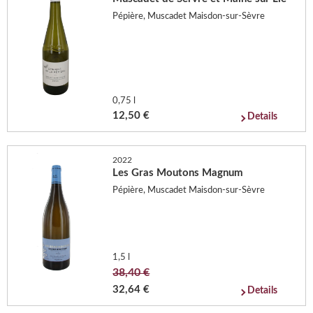
Pépière, Muscadet Maisdon-sur-Sèvre
0,75 l
12,50 €
Details
2022
Les Gras Moutons Magnum
Pépière, Muscadet Maisdon-sur-Sèvre
1,5 l
38,40 €
32,64 €
Details