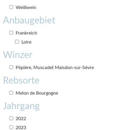
Weißwein
Anbaugebiet
Frankreich
Loire
Winzer
Pépière, Muscadet Maisdon-sur-Sèvre
Rebsorte
Melon de Bourgogne
Jahrgang
2022
2023