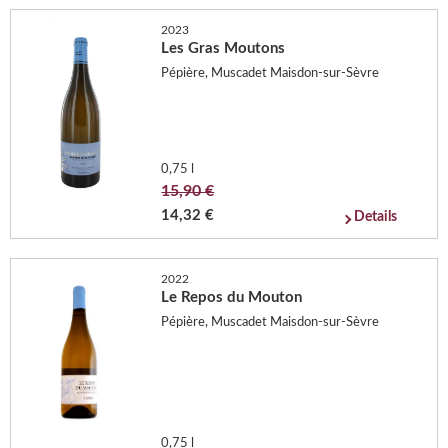
2023
Les Gras Moutons
Pépière, Muscadet Maisdon-sur-Sèvre
0,75 l
15,90 €
14,32 €
Details
2022
Le Repos du Mouton
Pépière, Muscadet Maisdon-sur-Sèvre
0,75 l