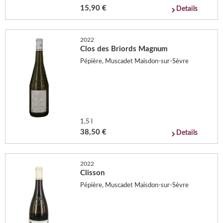
15,90 €
Details
2022
Clos des Briords Magnum
Pépière, Muscadet Maisdon-sur-Sèvre
1,5 l
38,50 €
Details
2022
Clisson
Pépière, Muscadet Maisdon-sur-Sèvre