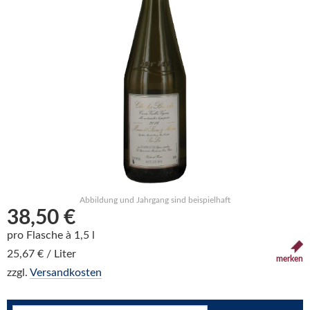
Abbildung und Jahrgang sind beispielhaft
38,50 €
pro Flasche à 1,5 l
25,67 € / Liter
merken
zzgl.
Versandkosten