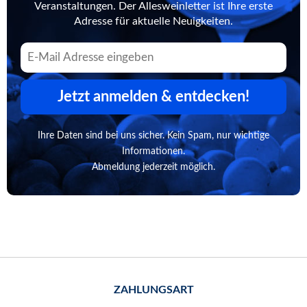
Veranstaltungen. Der Allesweinletter ist Ihre erste
Adresse für aktuelle Neuigkeiten.
Jetzt anmelden & entdecken!
Ihre Daten sind bei uns sicher. Kein Spam, nur wichtige
Informationen.
Abmeldung jederzeit möglich.
ZAHLUNGSART