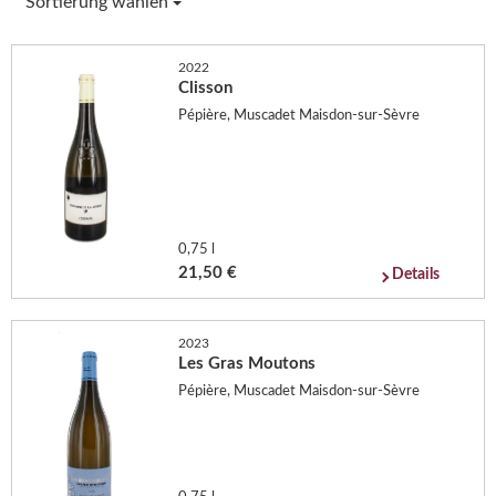
Sortierung wählen
2022
Clisson
Pépière, Muscadet Maisdon-sur-Sèvre
0,75 l
21,50 €
Details
2023
Les Gras Moutons
Pépière, Muscadet Maisdon-sur-Sèvre