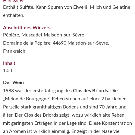
Allergene
Enthält Sulfite. Kann Spuren von Eiweiß, Milch und Gelatine
enthalten.
Anschrift des Winzers
Pépière, Muscadet Maisdon-sur-Sèvre
Domaine de la Pépière, 44690 Maisdon-sur-Sèvre,
Frankreich
Inhalt
1,5 l
Der Wein
1988 war der erste Jahrgang des
Clos des Briords.
Die
„Melon de Bourgogne“ Reben stehen auf einer 2 ha kleinen
Parzelle stark granithaltigen Bodens und sind 70 Jahre und
älter. Der Clos des Briords zeigt, wozu wirklich alte Reben
mit geringsten Erträgen in der Lage sind. Diese Konzentration
an Aromen ist wirklich einmalig. Er zeigt in der Nase viel