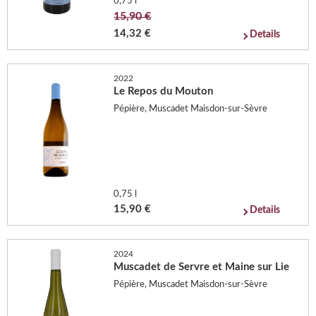
0,75 l
15,90 €
14,32 €
Details
2022
Le Repos du Mouton
Pépière, Muscadet Maisdon-sur-Sèvre
0,75 l
15,90 €
Details
2024
Muscadet de Servre et Maine sur Lie
Pépière, Muscadet Maisdon-sur-Sèvre