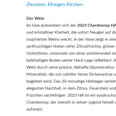
Ziereisen, Efringen-Kirchen
Der Wein
Im Glas präsentiert sich der
2023 Chardonnay H
und kristalliner Klarheit, die sofort Neugier auf d
inspirierten Weins weckt. In der Nase zeigt er ei
zartfruchtigen Noten reifer Zitrusfrüchte, grüner
Untertönen, untermalt von einer animierenden mi
kalkhaltigen Boden seiner Hard-Lage reflektiert.
Wein durch seine präzise, lebhafte Säurestruktur u
Mineralität, die von subtiler feiner Eichenwürze u
begleitet wird. Das 20-monatige Hefelager verleih
eleganten Nachhall, in dem Zitrus, Feuerstein un
Früchten nachklingen. 2023 HA ist ein ausdruckss
Chardonnay, der sowohl in seiner Jugend fesselt 
aufweist.