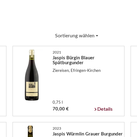
Sortierung wählen
2021
Jaspis Bürgin Blauer
Spätburgunder
Ziereisen, Efringen-Kirchen
0,75 l
70,00 €
Details
2023
Jaspis Würmlin Grauer Burgunder