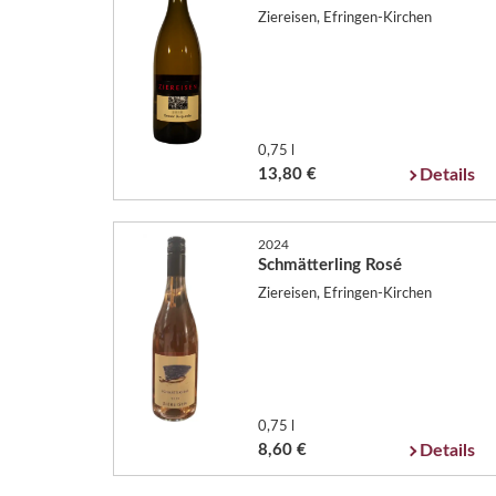
Ziereisen, Efringen-Kirchen
0,75 l
13,80 €
Details
2024
Schmätterling Rosé
Ziereisen, Efringen-Kirchen
0,75 l
8,60 €
Details