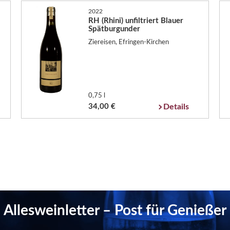
2022
RH (Rhini) unfiltriert Blauer
Spätburgunder
Ziereisen, Efringen-Kirchen
0,75 l
34,00 €
Details
Allesweinletter – Post für Genießer