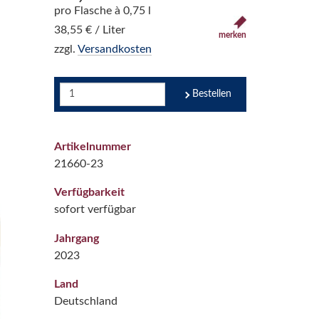
pro Flasche à 0,75 l
38,55 € / Liter
merken
zzgl.
Versandkosten
Bestellen
Artikelnummer
21660-23
Verfügbarkeit
sofort verfügbar
Jahrgang
2023
Land
Deutschland