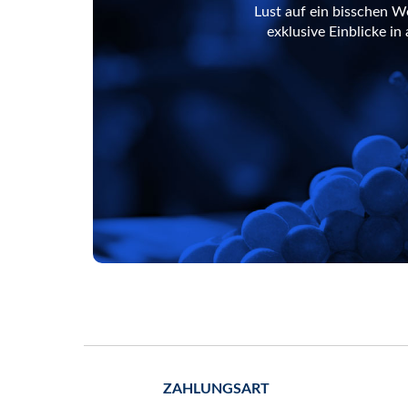
Lust auf ein bisschen W
exklusive Einblicke i
ZAHLUNGSART