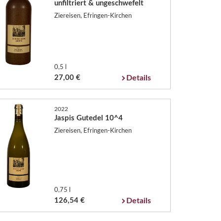
unfiltriert & ungeschwefelt
Ziereisen, Efringen-Kirchen
0,5 l
27,00 €
Details
2022
Jaspis Gutedel 10^4
Ziereisen, Efringen-Kirchen
0,75 l
126,54 €
Details