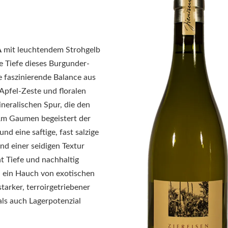
A
mit leuchtendem Strohgelb
ie Tiefe dieses Burgunder-
ne faszinierende Balance aus
 Apfel-Zeste und floralen
neralischen Spur, die den
 Am Gaumen begeistert der
nd eine saftige, fast salzige
nd einer seidigen Textur
t Tiefe und nachhaltig
d ein Hauch von exotischen
tarker, terroirgetriebener
als auch Lagerpotenzial