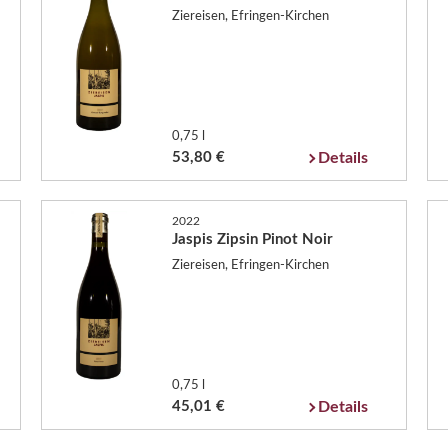
Ziereisen, Efringen-Kirchen
0,75 l
53,80 €
Details
2022
Jaspis Zipsin Pinot Noir
Ziereisen, Efringen-Kirchen
0,75 l
45,01 €
Details