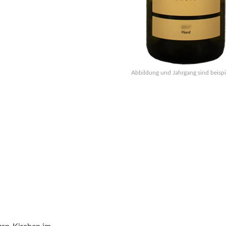
Abbildung und Jahrgang sind beispi