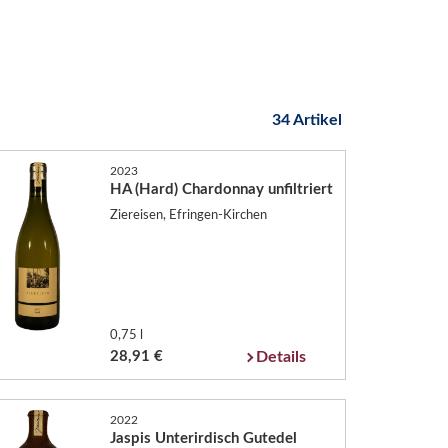
34 Artikel
2023
HA (Hard) Chardonnay unfiltriert
Ziereisen, Efringen-Kirchen
0,75 l
28,91 €
Details
2022
Jaspis Unterirdisch Gutedel