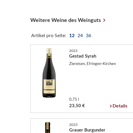
Weitere Weine des Weinguts
Artikel pro Seite:
12
24
36
2023
Gestad Syrah
Ziereisen, Efringen-Kirchen
0,75 l
23,50 €
Details
2023
Grauer Burgunder