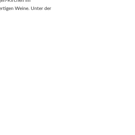
ngen-Kirchen im
ertigen Weine. Unter der