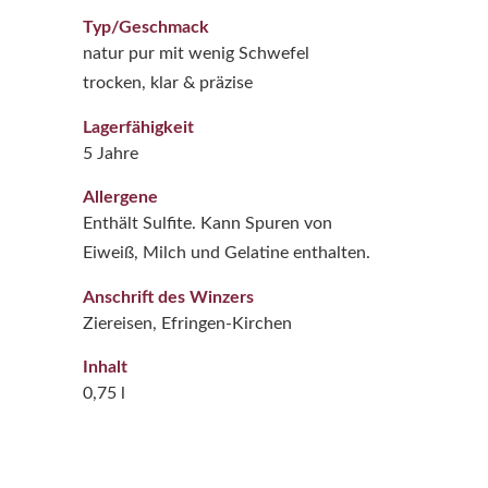
Typ/Geschmack
natur pur mit wenig Schwefel
trocken, klar & präzise
Lagerfähigkeit
5 Jahre
Allergene
Enthält Sulfite. Kann Spuren von
Eiweiß, Milch und Gelatine enthalten.
Anschrift des Winzers
Ziereisen, Efringen-Kirchen
Inhalt
0,75 l