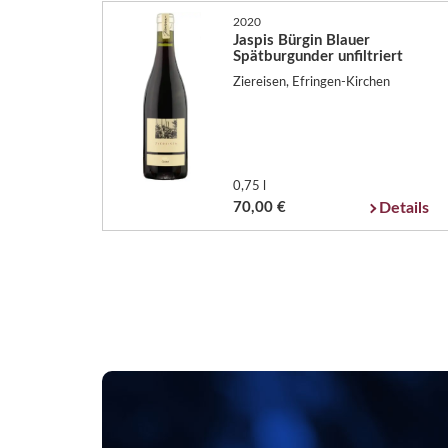
2020
Jaspis Bürgin Blauer
Spätburgunder unfiltriert
Ziereisen, Efringen-Kirchen
0,75 l
70,00 €
Details