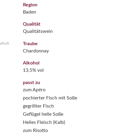
Region
Baden
Qualität
Qualitätswein
Traube
elhaft
Chardonnay
Alkohol
13,5% vol
passt zu
zum Apéro
pochierter Fisch mit Soße
gegrillter Fisch
Geflügel helle Soße
Helles Fleisch (Kalb)
zum Risotto