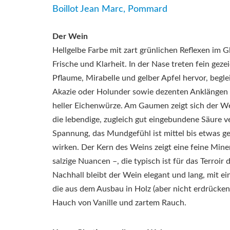
Boillot Jean Marc, Pommard
Der Wein
Hellgelbe Farbe mit zart grünlichen Reflexen im G
Frische und Klarheit. In der Nase treten fein gez
Pflaume, Mirabelle und gelber Apfel hervor, begl
Akazie oder Holunder sowie dezenten Anklängen 
heller Eichenwürze. Am Gaumen zeigt sich der We
die lebendige, zugleich gut eingebundene Säure ve
Spannung, das Mundgefühl ist mittel bis etwas ge
wirken. Der Kern des Weins zeigt eine feine Minera
salzige Nuancen –, die typisch ist für das Terroir
Nachhall bleibt der Wein elegant und lang, mit ei
die aus dem Ausbau in Holz (aber nicht erdrücke
Hauch von Vanille und zartem Rauch.