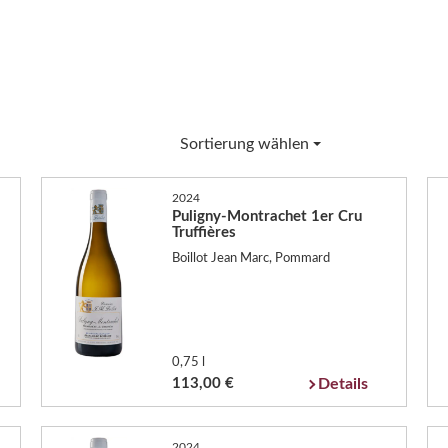
Sortierung wählen
2024
Puligny-Montrachet 1er Cru
Truffières
Boillot Jean Marc, Pommard
0,75 l
113,00 €
Details
2024