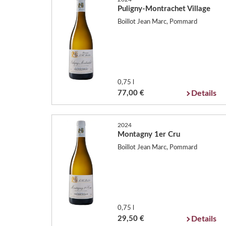
Puligny-Montrachet Village
Boillot Jean Marc, Pommard
0,75 l
77,00 €
Details
2024
Montagny 1er Cru
Boillot Jean Marc, Pommard
0,75 l
29,50 €
Details