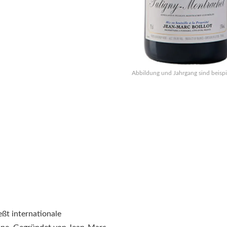
Abbildung und Jahrgang sind beispi
ßt internationale