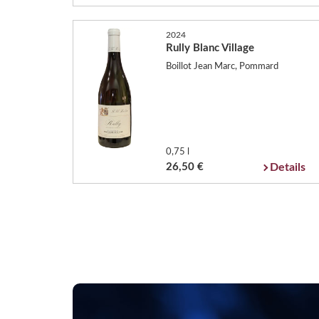
2024
Rully Blanc Village
Boillot Jean Marc, Pommard
0,75 l
26,50 €
Details