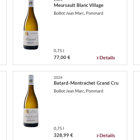
Meursault Blanc Village
Boillot Jean Marc, Pommard
0,75 l
77,00 €
Details
2024
Batard-Montrachet Grand Cru
Boillot Jean Marc, Pommard
0,75 l
328,99 €
Details