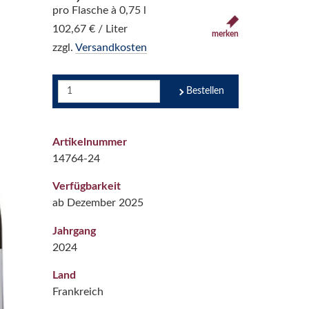
pro Flasche à 0,75 l
102,67 € / Liter
merken
zzgl.
Versandkosten
Bestellen
Artikelnummer
14764-24
Verfügbarkeit
ab Dezember 2025
Jahrgang
2024
Land
Frankreich