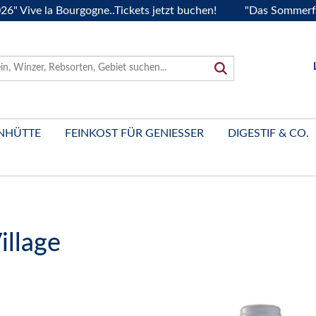
 la Bourgogne..Tickets jetzt buchen!
"Das Sommerfest 2026
NHÜTTE
FEINKOST FÜR GENIESSER
DIGESTIF & CO.
illage