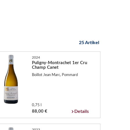
25 Artikel
2024
Puligny-Montrachet 1er Cru
Champ Canet
Boillot Jean Marc, Pommard
0,75 l
88,00 €
Details
2023