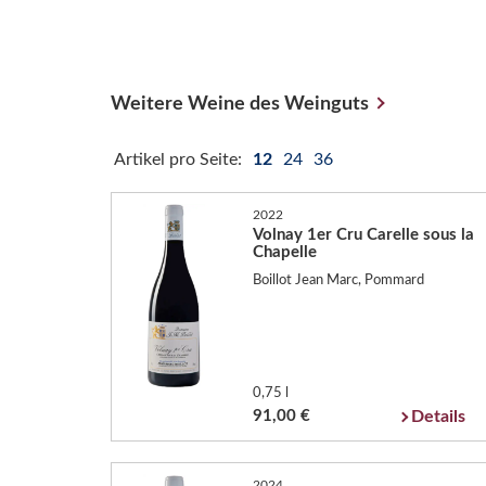
Weitere Weine des Weinguts
Artikel pro Seite:
12
24
36
2022
Volnay 1er Cru Carelle sous la
Chapelle
Boillot Jean Marc, Pommard
0,75 l
91,00 €
Details
2024