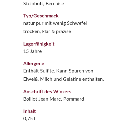
Steinbutt, Bernaise
Typ/Geschmack
natur pur mit wenig Schwefel
trocken, klar & präzise
Lagerfähigkeit
15 Jahre
Allergene
Enthält Sulfite. Kann Spuren von
Eiweiß, Milch und Gelatine enthalten.
Anschrift des Winzers
Boillot Jean Marc, Pommard
Inhalt
0,75 l