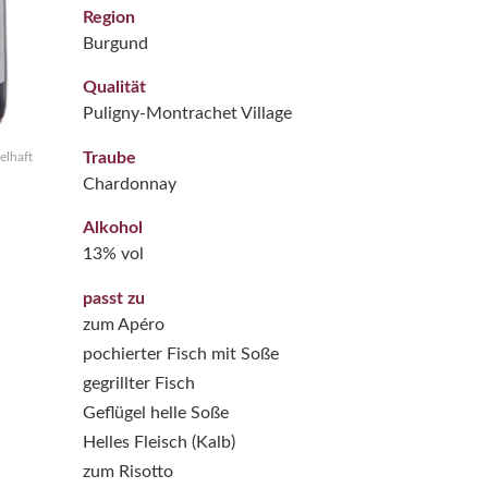
Region
Burgund
Qualität
Puligny-Montrachet Village
Traube
elhaft
Chardonnay
Alkohol
13% vol
passt zu
zum Apéro
pochierter Fisch mit Soße
gegrillter Fisch
Geflügel helle Soße
Helles Fleisch (Kalb)
zum Risotto