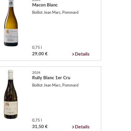
Macon Blanc
Boillot Jean Marc, Pommard
0,75 l
29,00 €
Details
2024
Rully Blanc 1er Cru
Boillot Jean Marc, Pommard
0,75 l
31,50 €
Details