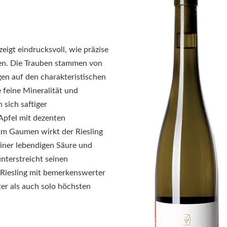
eigt eindrucksvoll, wie präzise
en. Die Trauben stammen von
en auf den charakteristischen
 feine Mineralität und
 sich saftiger
 Apfel mit dezenten
m Gaumen wirkt der Riesling
 einer lebendigen Säure und
unterstreicht seinen
 Riesling mit bemerkenswerter
ter als auch solo höchsten