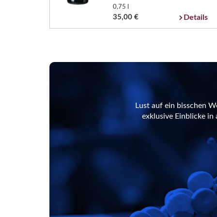
0,75 l
35,00 €
Details
Lust auf ein bisschen W
exklusive Einblicke i