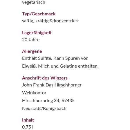
vegetarisch
Typ/Geschmack
saftig, kräftig & konzentriert
Lagerfähigkeit
20 Jahre
Allergene
Enthält Sulfite. Kann Spuren von
Eiweiß, Milch und Gelatine enthalten.
Anschrift des Winzers
John Frank Das Hirschhorner
Weinkontor
Hirschhornring 34, 67435
Neustadt/Königsbach
Inhalt
0,75 l