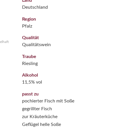
Land
Deutschland
Region
Pfalz
Qualität
elhaft
Qualitätswein
Traube
Riesling
Alkohol
11,5% vol
passt zu
pochierter Fisch mit Soße
gegrillter Fisch
zur Kräuterküche
Geflügel helle Soße