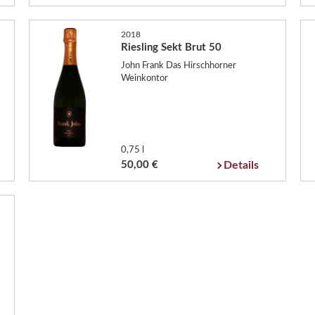
2018
Riesling Sekt Brut 50
John Frank Das Hirschhorner
Weinkontor
0,75 l
50,00 €
Details