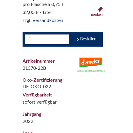
pro Flasche à 0,75 l
32,00 € / Liter
merken
zzgl.
Versandkosten
Bestellen
Artikelnummer
21370-22B
Öko-Zertifizierung
DE-ÖKO-022
Verfügbarkeit
sofort verfügbar
Jahrgang
2022