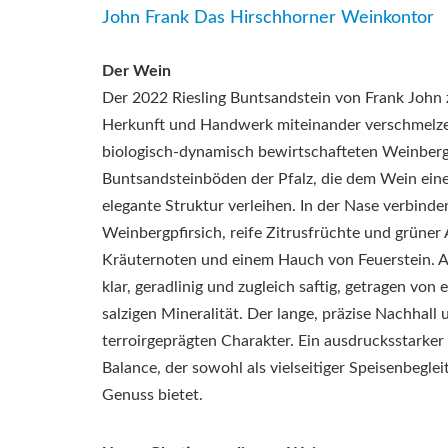
John Frank Das Hirschhorner Weinkontor
Der Wein
Der 2022 Riesling Buntsandstein von Frank John z
Herkunft und Handwerk miteinander verschmelz
biologisch-dynamisch bewirtschafteten Weinberg
Buntsandsteinböden der Pfalz, die dem Wein eine
elegante Struktur verleihen. In der Nase verbinden
Weinbergpfirsich, reife Zitrusfrüchte und grüner
Kräuternoten und einem Hauch von Feuerstein. A
klar, geradlinig und zugleich saftig, getragen von
salzigen Mineralität. Der lange, präzise Nachhall 
terroirgeprägten Charakter. Ein ausdrucksstarker
Balance, der sowohl als vielseitiger Speisenbeglei
Genuss bietet.