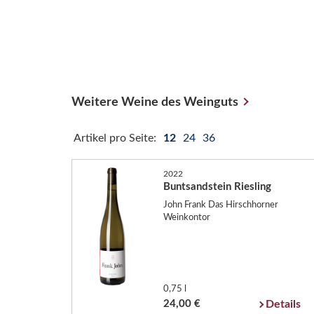
Weitere Weine des Weinguts
Artikel pro Seite:
12
24
36
2022
Buntsandstein Riesling
John Frank Das Hirschhorner
Weinkontor
0,75 l
24,00 €
Details