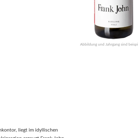
Abbildung und Jahrgang sind beispi
ontor, liegt im idyllischen