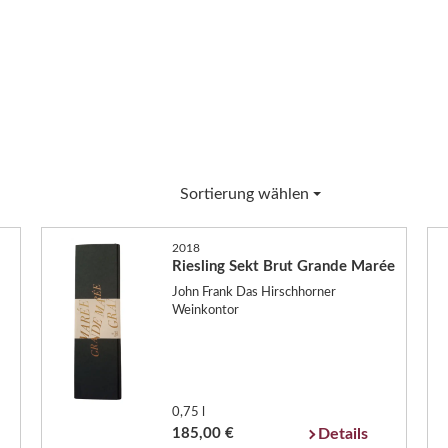
Sortierung wählen
2018
Riesling Sekt Brut Grande Marée
John Frank Das Hirschhorner
Weinkontor
0,75 l
185,00 €
Details