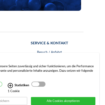
SERVICE & KONTAKT
Besuch / Anfahrt
Kontakt
nsere Seiten zuverlässig und sicher funktionieren, um die Performance
nte und personalisierte Inhalte anzuzeigen. Dazu setzen wir folgende
Statistiken
1 Cookie
eichern
Alle Cookies akzeptieren