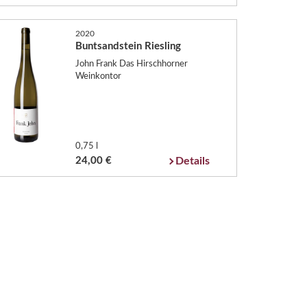
2020
Buntsandstein Riesling
John Frank Das Hirschhorner
Weinkontor
0,75 l
24,00 €
Details