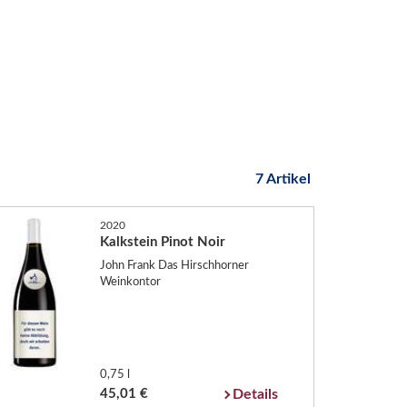
7 Artikel
2020
Kalkstein Pinot Noir
John Frank Das Hirschhorner
Weinkontor
0,75 l
45,01 €
Details