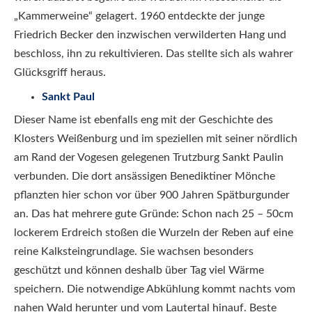
„Kammerweine“ gelagert. 1960 entdeckte der junge
Friedrich Becker den inzwischen verwilderten Hang und
beschloss, ihn zu rekultivieren. Das stellte sich als wahrer
Glücksgriff heraus.
Sankt Paul
Dieser Name ist ebenfalls eng mit der Geschichte des
Klosters Weißenburg und im speziellen mit seiner nördlich
am Rand der Vogesen gelegenen Trutzburg Sankt Paulin
verbunden. Die dort ansässigen Benediktiner Mönche
pflanzten hier schon vor über 900 Jahren Spätburgunder
an. Das hat mehrere gute Gründe: Schon nach 25 – 50cm
lockerem Erdreich stoßen die Wurzeln der Reben auf eine
reine Kalksteingrundlage. Sie wachsen besonders
geschützt und können deshalb über Tag viel Wärme
speichern. Die notwendige Abkühlung kommt nachts vom
nahen Wald herunter und vom Lautertal hinauf. Beste