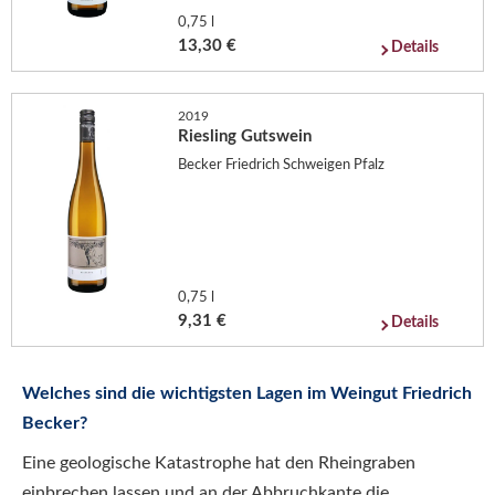
0,75 l
13,30 €
Details
2019
Riesling Gutswein
Becker Friedrich Schweigen Pfalz
0,75 l
9,31 €
Details
Welches sind die wichtigsten Lagen im Weingut Friedrich
Becker?
Eine geologische Katastrophe hat den Rheingraben
einbrechen lassen und an der Abbruchkante die