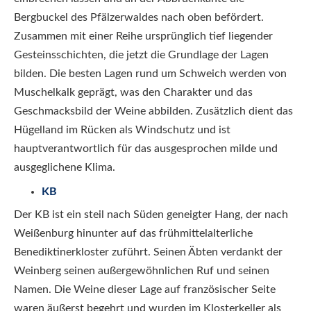
Bergbuckel des Pfälzerwaldes nach oben befördert.
Zusammen mit einer Reihe ursprünglich tief liegender
Gesteinsschichten, die jetzt die Grundlage der Lagen
bilden. Die besten Lagen rund um Schweich werden von
Muschelkalk geprägt, was den Charakter und das
Geschmacksbild der Weine abbilden. Zusätzlich dient das
Hügelland im Rücken als Windschutz und ist
hauptverantwortlich für das ausgesprochen milde und
ausgeglichene Klima.
KB
Der KB ist ein steil nach Süden geneigter Hang, der nach
Weißenburg hinunter auf das frühmittelalterliche
Benediktinerkloster zuführt. Seinen Äbten verdankt der
Weinberg seinen außergewöhnlichen Ruf und seinen
Namen. Die Weine dieser Lage auf französischer Seite
waren äußerst begehrt und wurden im Klosterkeller als