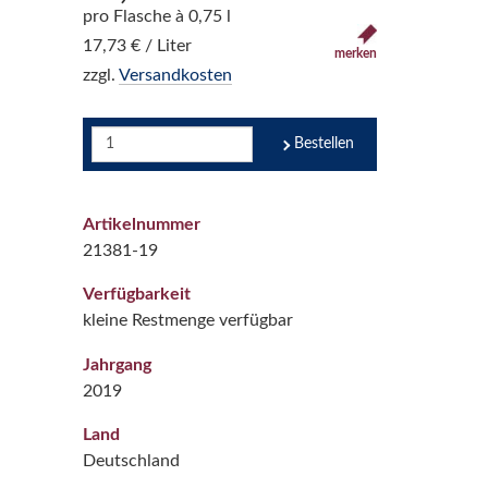
pro Flasche à 0,75 l
17,73 € / Liter
merken
zzgl.
Versandkosten
Bestellen
Artikelnummer
21381-19
Verfügbarkeit
kleine Restmenge verfügbar
Jahrgang
2019
Land
Deutschland