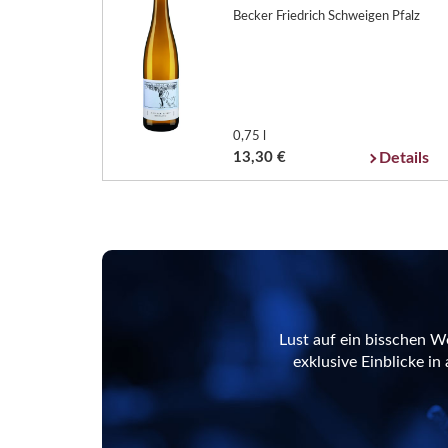
Becker Friedrich Schweigen Pfalz
0,75 l
13,30 €
Details
Lust auf ein bisschen W
exklusive Einblicke i