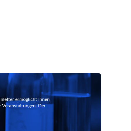
nletter ermöglicht Ihnen
e Veranstaltungen. Der