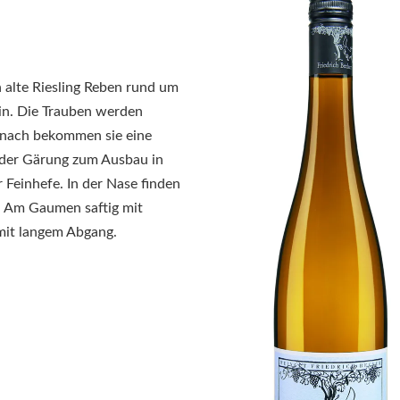
h alte Riesling Reben rund um
in. Die Trauben werden
anach bekommen sie eine
 der Gärung zum Ausbau in
 Feinhefe. In der Nase finden
h. Am Gaumen saftig mit
mit langem Abgang.