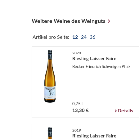
Weitere Weine des Weinguts
Artikel pro Seite:
12
24
36
2020
Riesling Laisser Faire
Becker Friedrich Schweigen Pfalz
0,75 l
13,30 €
Details
2019
Riesling Laisser Faire