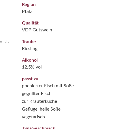
Region
Pfalz
Qualität
VDP Gutswein
Traube
elhaft
Riesling
Alkohol
12,5% vol
passt zu
pochierter Fisch mit Soße
gegrillter Fisch
zur Kräuterküche
Geflügel helle Soße
vegetarisch
Typ/Geschmack