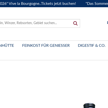
ive la Bourgogne..Tickets jetzt buchen!
"Das Sommerfest 2
NHÜTTE
FEINKOST FÜR GENIESSER
DIGESTIF & CO.