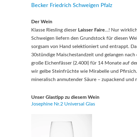
Becker Friedrich Schweigen Pfalz
Der Wein
Klasse Riesling dieser
Laisser Faire
…! Nur wirklic
Schweigen liefern den Grundstock für diesen We
sorgsam von Hand selektioniert und entrappt. D
30stündige Maischestandzeit und gelangen nach
große Eichenfässer (2.400l) für 14 Monate auf der
wir gelbe Steinfrüchte wie Mirabelle und Pfirsic
mineralisch anmutender Säure – zupackend und 
Unser Glastipp zu diesem Wein
Josephine Nr.2 Universal Glas