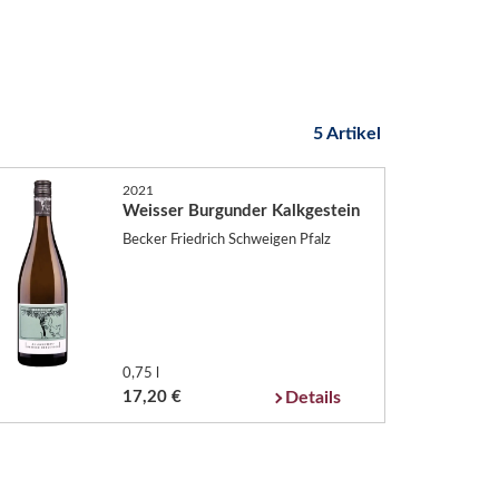
5 Artikel
2021
Weisser Burgunder Kalkgestein
Becker Friedrich Schweigen Pfalz
0,75 l
17,20 €
Details