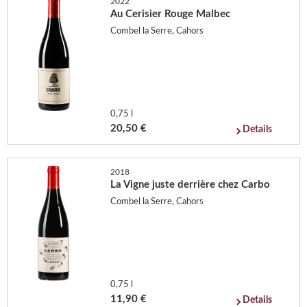
2022
Au Cerisier Rouge Malbec
Combel la Serre, Cahors
0,75 l
20,50 €
Details
2018
La Vigne juste derrière chez Carbo
Combel la Serre, Cahors
0,75 l
11,90 €
Details