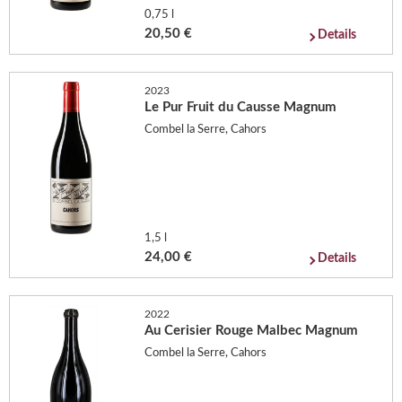
0,75 l
20,50 €
Details
2023
Le Pur Fruit du Causse Magnum
Combel la Serre, Cahors
1,5 l
24,00 €
Details
2022
Au Cerisier Rouge Malbec Magnum
Combel la Serre, Cahors