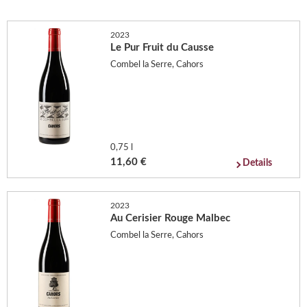
2023
Le Pur Fruit du Causse
Combel la Serre, Cahors
0,75 l
11,60 €
Details
2023
Au Cerisier Rouge Malbec
Combel la Serre, Cahors