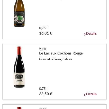
0,75 l
16,01 €
Details
2020
Le Lac aux Cochons Rouge
Combel la Serre, Cahors
0,75 l
33,50 €
Details