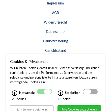
Impressum
AGB
Widerrufsrecht
Datenschutz
Bankverbindung
Gerichtsstand
Widerruf erklären
Cookies & Privatsphäre
Wir nutzen Cookies, damit unsere Seiten zuverlässig und sicher
funktionieren, um die Performance zu überwachen und um
relevante und personalisierte Inhalte anzuzeigen. Dazu setzen
SERVICE & KONTAKT
wir folgende Cookies ein:
Besuch / Anfahrt
Notwendig
Statistiken
2 Cookies
1 Cookie
Kontakt
Einstellung speichern
Alle Cookies akzeptieren