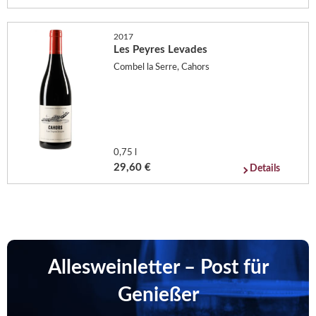
2017
Les Peyres Levades
Combel la Serre, Cahors
0,75 l
29,60 €
Details
Allesweinletter – Post für
Genießer