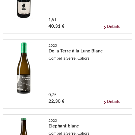
1,5 l
40,31 €
Details
2023
De la Terre à la Lune Blanc
Combel la Serre, Cahors
0,75 l
22,30 €
Details
2023
Elephant blanc
Combel la Serre, Cahors