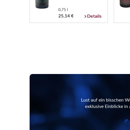
0,75 l
25,14 €
Details
Lust auf ein bisschen W
exklusive Einblicke i