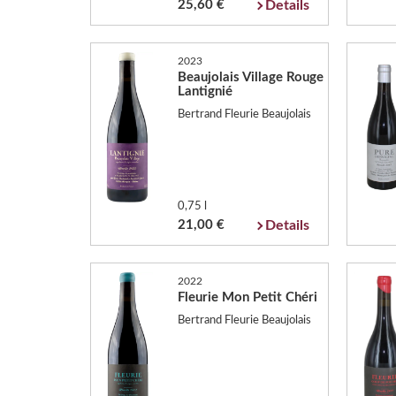
25,60 €
Details
2023
Beaujolais Village Rouge
Lantignié
Bertrand Fleurie Beaujolais
0,75 l
21,00 €
Details
2022
Fleurie Mon Petit Chéri
Bertrand Fleurie Beaujolais