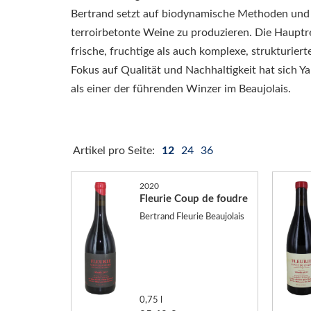
Bertrand setzt auf biodynamische Methoden und m
terroirbetonte Weine zu produzieren. Die Hauptr
frische, fruchtige als auch komplexe, strukturie
Fokus auf Qualität und Nachhaltigkeit hat sich Y
als einer der führenden Winzer im Beaujolais.
Artikel pro Seite:
12
24
36
2020
Fleurie Coup de foudre
Bertrand Fleurie Beaujolais
0,75 l