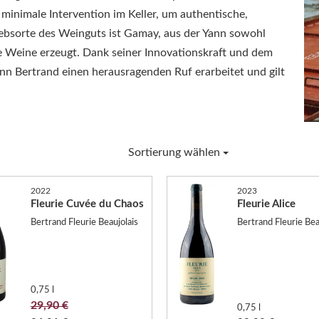
inimale Intervention im Keller, um authentische,
ebsorte des Weinguts ist Gamay, aus der Yann sowohl
rte Weine erzeugt. Dank seiner Innovationskraft und dem
ann Bertrand einen herausragenden Ruf erarbeitet und gilt
Sortierung wählen
2022
2023
Fleurie Cuvée du Chaos
Fleurie Alice
Bertrand Fleurie Beaujolais
Bertrand Fleurie Bea
0,75 l
29,90 €
0,75 l