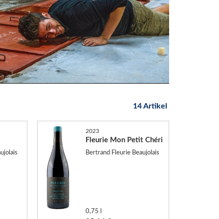
14 Artikel
2023
Fleurie Mon Petit Chéri
ujolais
Bertrand Fleurie Beaujolais
0,75 l