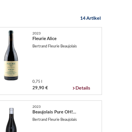
14 Artikel
2023
Fleurie Alice
Bertrand Fleurie Beaujolais
0,75 l
29,90 €
Details
2023
Beaujolais Pure OH!...
Bertrand Fleurie Beaujolais