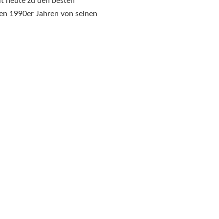
lt heute zu den besten
den 1990er Jahren von seinen