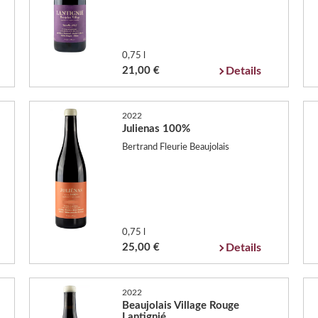
0,75 l
21,00 €
Details
2022
Julienas 100%
Bertrand Fleurie Beaujolais
0,75 l
25,00 €
Details
2022
Beaujolais Village Rouge
Lantignié