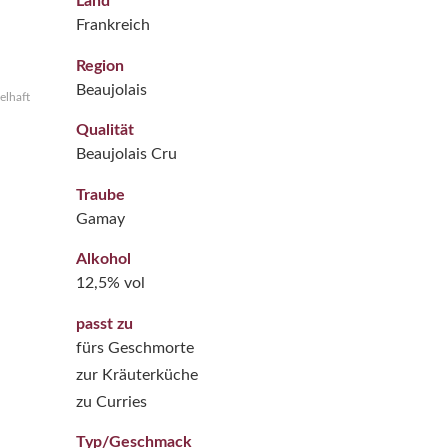
Land
Frankreich
Region
Beaujolais
elhaft
Qualität
Beaujolais Cru
Traube
Gamay
Alkohol
12,5% vol
passt zu
fürs Geschmorte
zur Kräuterküche
zu Curries
Typ/Geschmack