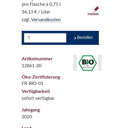
pro Flasche à 0,75 l
34,13 € / Liter
merken
zzgl.
Versandkosten
Bestellen
Artikelnummer
12861-20
Öko-Zertifizierung
FR-BIO-01
Verfügbarkeit
sofort verfügbar
Jahrgang
2020