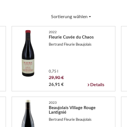
Sortierung wählen
2022
Fleurie Cuvée du Chaos
Bertrand Fleurie Beaujolais
0,75 l
29,90 €
26,91 €
Details
2023
Beaujolais Village Rouge
Lantignié
Bertrand Fleurie Beaujolais