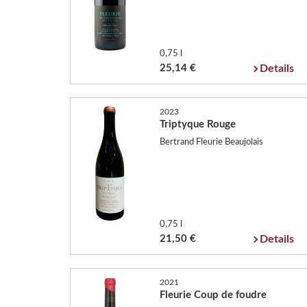
0,75 l
25,14 €
Details
2023
Triptyque Rouge
Bertrand Fleurie Beaujolais
0,75 l
21,50 €
Details
2021
Fleurie Coup de foudre