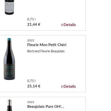
0,75 l
21,44 €
Details
2022
Fleurie Mon Petit Chéri
Bertrand Fleurie Beaujolais
0,75 l
25,14 €
Details
2022
Beaujolais Pure OH!...