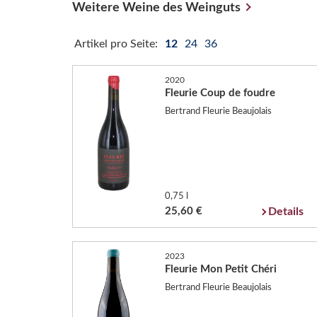
Weitere Weine des Weinguts
Artikel pro Seite:
12
24
36
2020
Fleurie Coup de foudre
Bertrand Fleurie Beaujolais
0,75 l
25,60 €
Details
2023
Fleurie Mon Petit Chéri
Bertrand Fleurie Beaujolais