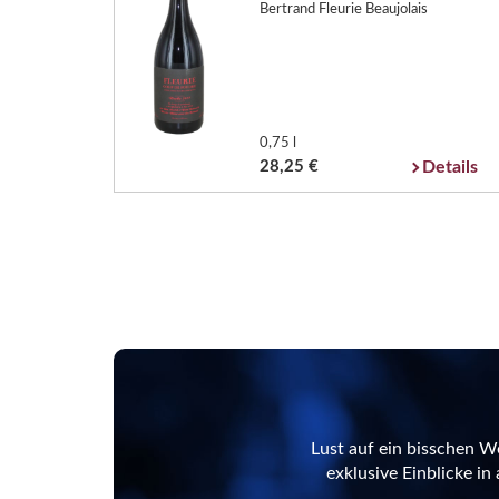
Bertrand Fleurie Beaujolais
0,75 l
28,25 €
Details
Lust auf ein bisschen W
exklusive Einblicke i