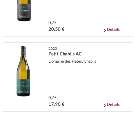
0,75 l
20,50 €
Details
2023
Petit Chablis AC
Domaine des Hâtes, Chablis
0,75 l
17,90 €
Details