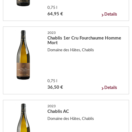
0,75 l
64,95 €
Details
2023
Chablis 1er Cru Fourchaume Homme
Mort
Domaine des Hâtes, Chablis
0,75 l
36,50 €
Details
2023
Chablis AC
Domaine des Hâtes, Chablis