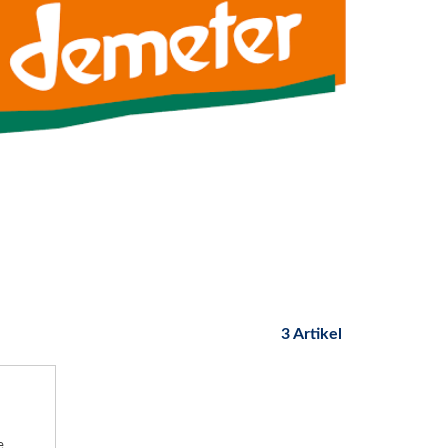
3 Artikel
e