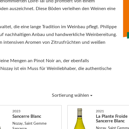
enommierten Loire-Tal und profitiert von einem
 Böden auszeichnet. Diese Böden verleihen den Weinen eine
ltet, die eine lange Tradition im Weinbau pflegt. Philippe
 auf nachhaltigen Anbau und handwerkliche Weinbereitung.
n intensiven Aromen von Zitrusfrüchten und weißen
ine Mengen an Pinot Noir an, der ebenfalls
Nozay ist ein Muss für Weinliebhaber, die authentische
Sortierung wählen
2023
2021
Sancerre Blanc
La Plante Froide
Sancerre Blanc
Nozay, Saint Gemme
Nozay, Saint Gemm
Sancerre