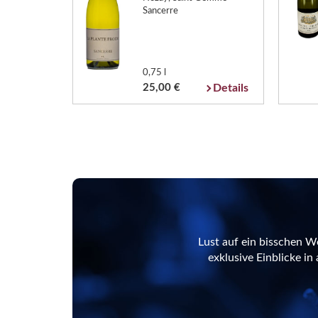
Sancerre
0,75 l
25,00 €
Details
Lust auf ein bisschen W
exklusive Einblicke i