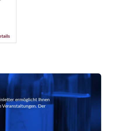
tails
nletter ermöglicht Ihnen
e Veranstaltungen. Der