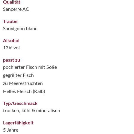
Qualität
Sancerre AC
Traube
Sauvignon blanc
Alkohol
13% vol
passt zu
pochierter Fisch mit Soße
gegrillter Fisch
zu Meeresfrüchten
Helles Fleisch (Kalb)
Typ/Geschmack
trocken, kühl & mineralisch
Lagerfähigkeit
5 Jahre