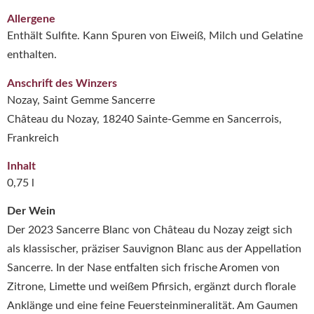
Allergene
Enthält Sulfite. Kann Spuren von Eiweiß, Milch und Gelatine
enthalten.
Anschrift des Winzers
Nozay, Saint Gemme Sancerre
Château du Nozay, 18240 Sainte-Gemme en Sancerrois,
Frankreich
Inhalt
0,75 l
Der Wein
Der 2023 Sancerre Blanc von
Château du Nozay
zeigt sich
als klassischer, präziser Sauvignon Blanc aus der Appellation
Sancerre
. In der Nase entfalten sich frische Aromen von
Zitrone, Limette und weißem Pfirsich, ergänzt durch florale
Anklänge und eine feine Feuersteinmineralität. Am Gaumen