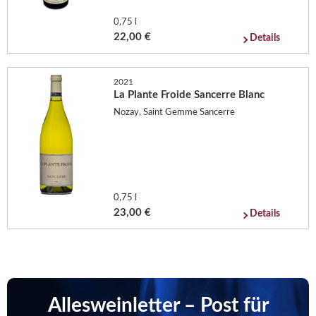
0,75 l
22,00 €
Details
2021
La Plante Froide Sancerre Blanc
Nozay, Saint Gemme Sancerre
0,75 l
23,00 €
Details
Allesweinletter – Post für