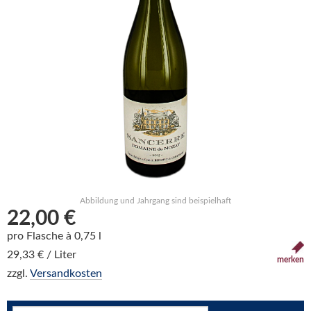
Abbildung und Jahrgang sind beispielhaft
22,00 €
pro Flasche à 0,75 l
29,33 € / Liter
merken
zzgl.
Versandkosten