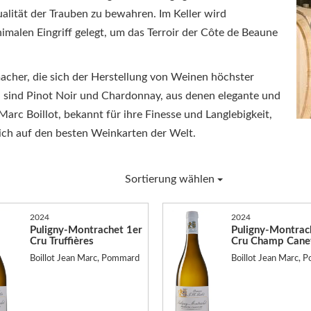
alität der Trauben zu bewahren. Im Keller wird
imalen Eingriff gelegt, um das Terroir der Côte de Beaune
her, die sich der Herstellung von Weinen höchster
 sind Pinot Noir und Chardonnay, aus denen elegante und
rc Boillot, bekannt für ihre Finesse und Langlebigkeit,
sich auf den besten Weinkarten der Welt.
Sortierung wählen
2024
2024
Puligny-Montrachet 1er
Puligny-Montrac
Cru Truffières
Cru Champ Cane
Boillot Jean Marc, Pommard
Boillot Jean Marc,