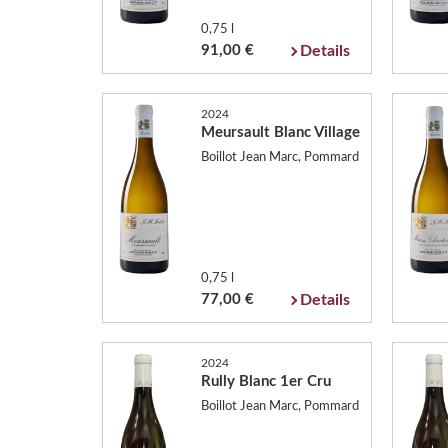
0,75 l
91,00 €
Details
2024
Meursault Blanc Village
Boillot Jean Marc, Pommard
0,75 l
77,00 €
Details
2024
Rully Blanc 1er Cru
Boillot Jean Marc, Pommard