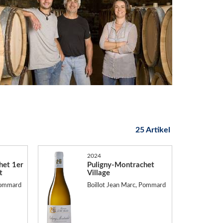
25 Artikel
2024
het 1er
Puligny-Montrachet
t
Village
 Pommard
Boillot Jean Marc, Pommard