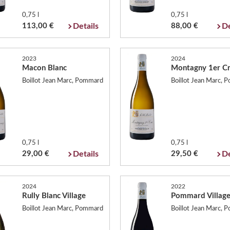
0,75 l
0,75 l
113,00 €
Details
88,00 €
De
2023
2024
Macon Blanc
Montagny 1er C
Boillot Jean Marc, Pommard
Boillot Jean Marc,
0,75 l
0,75 l
29,00 €
Details
29,50 €
De
2024
2022
Rully Blanc Village
Pommard Villag
Boillot Jean Marc, Pommard
Boillot Jean Marc,