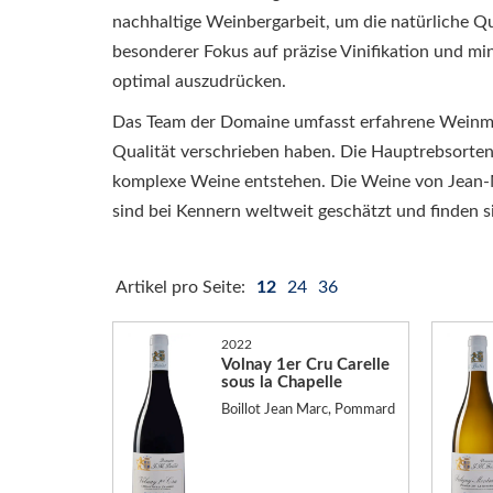
nachhaltige Weinbergarbeit, um die natürliche Qu
besonderer Fokus auf präzise Vinifikation und min
optimal auszudrücken.
Das Team der Domaine umfasst erfahrene Weinmac
Qualität verschrieben haben. Die Hauptrebsorten
komplexe Weine entstehen. Die Weine von Jean-Ma
sind bei Kennern weltweit geschätzt und finden 
Artikel pro Seite:
12
24
36
2022
Volnay 1er Cru Carelle
sous la Chapelle
Boillot Jean Marc, Pommard