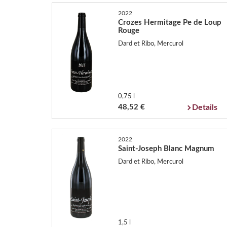
2022
Crozes Hermitage Pe de Loup
Rouge
Dard et Ribo, Mercurol
0,75 l
48,52 €
Details
2022
Saint-Joseph Blanc Magnum
Dard et Ribo, Mercurol
1,5 l