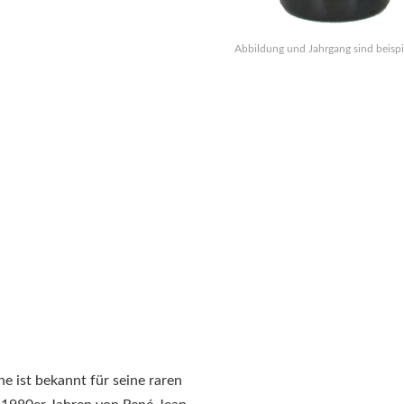
Abbildung und Jahrgang sind beispi
e ist bekannt für seine raren