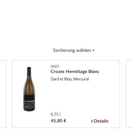
Sortierung wählen
2023
Crozes Hermitage Blanc
Dard et Ribo, Mercurol
0,75 l
45,80 €
Details