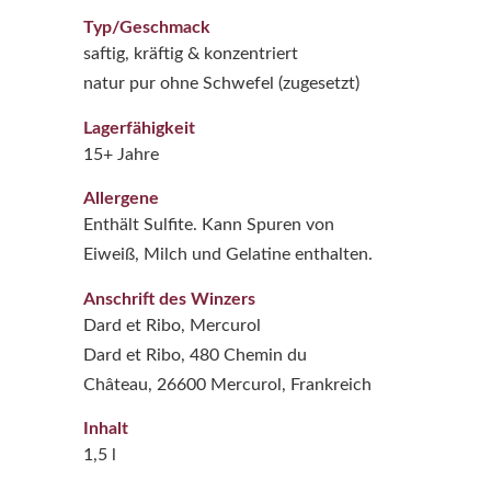
Typ/Geschmack
saftig, kräftig & konzentriert
natur pur ohne Schwefel (zugesetzt)
Lagerfähigkeit
15+ Jahre
Allergene
Enthält Sulfite. Kann Spuren von
Eiweiß, Milch und Gelatine enthalten.
Anschrift des Winzers
Dard et Ribo, Mercurol
Dard et Ribo, 480 Chemin du
Château, 26600 Mercurol, Frankreich
Inhalt
1,5 l