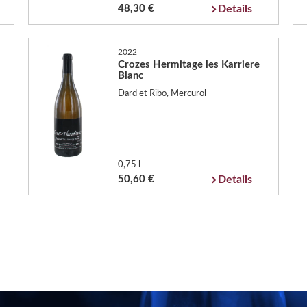
48,30 €
Details
2022
Crozes Hermitage les Karriere
Blanc
Dard et Ribo, Mercurol
0,75 l
50,60 €
Details