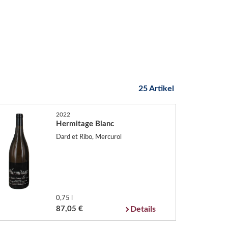
25 Artikel
2022
Hermitage Blanc
Dard et Ribo, Mercurol
0,75 l
87,05 €
Details