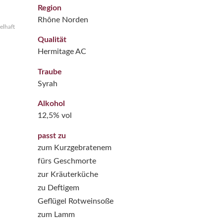
Region
Rhône Norden
elhaft
Qualität
Hermitage AC
Traube
Syrah
Alkohol
12,5% vol
passt zu
zum Kurzgebratenem
fürs Geschmorte
zur Kräuterküche
zu Deftigem
Geflügel Rotweinsoße
zum Lamm