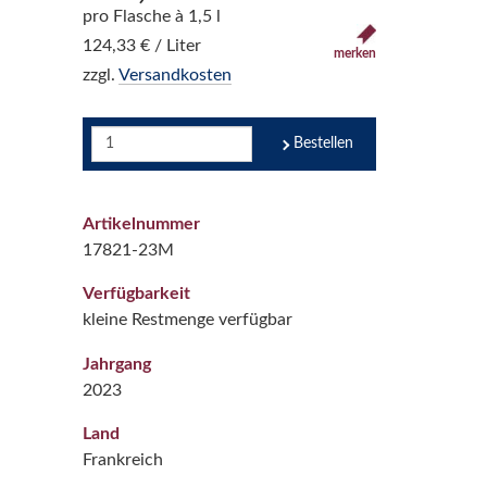
pro Flasche à 1,5 l
124,33 € / Liter
merken
zzgl.
Versandkosten
Bestellen
Artikelnummer
17821-23M
Verfügbarkeit
kleine Restmenge verfügbar
Jahrgang
2023
Land
Frankreich