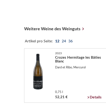
Weitere Weine des Weinguts
Artikel pro Seite:
12
24
36
2023
Crozes Hermitage les Bâties
Blanc
Dard et Ribo, Mercurol
0,75 l
52,21 €
Details