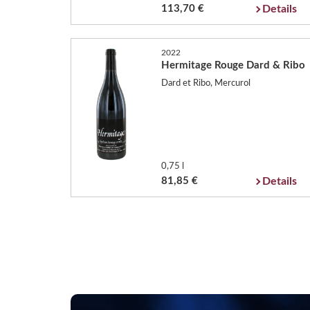
113,70 €
Details
2022
Hermitage Rouge Dard & Ribo
Dard et Ribo, Mercurol
0,75 l
81,85 €
Details