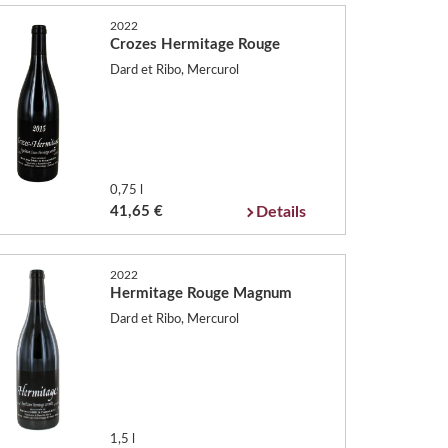
2022
Crozes Hermitage Rouge
Dard et Ribo, Mercurol
0,75 l
41,65 €
Details
2022
Hermitage Rouge Magnum
Dard et Ribo, Mercurol
1,5 l