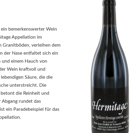
t ein bemerkenswerter Wein
itage Appellation im
n Granitböden, verleihen dem
In der Nase entfaltet sich ein
n und einem Hauch von
er Wein kraftvoll und
 lebendigen Säure, die die
che unterstreicht.
Die
 betont die Reinheit und
r Abgang rundet das
st ein Paradebeispiel für das
pellation.