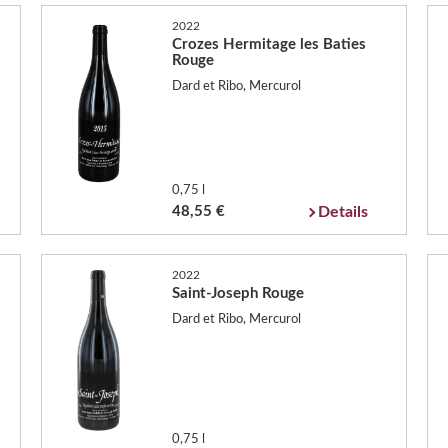
2022
Crozes Hermitage les Baties
Rouge
Dard et Ribo, Mercurol
0,75 l
48,55 €
Details
2022
Saint-Joseph Rouge
Dard et Ribo, Mercurol
0,75 l