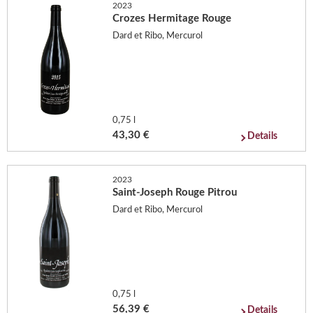
2023
Crozes Hermitage Rouge
Dard et Ribo, Mercurol
0,75 l
43,30 €
Details
2023
Saint-Joseph Rouge Pitrou
Dard et Ribo, Mercurol
0,75 l
56,39 €
Details