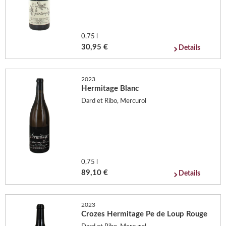
0,75 l
30,95 €
Details
2023
Hermitage Blanc
Dard et Ribo, Mercurol
0,75 l
89,10 €
Details
2023
Crozes Hermitage Pe de Loup Rouge