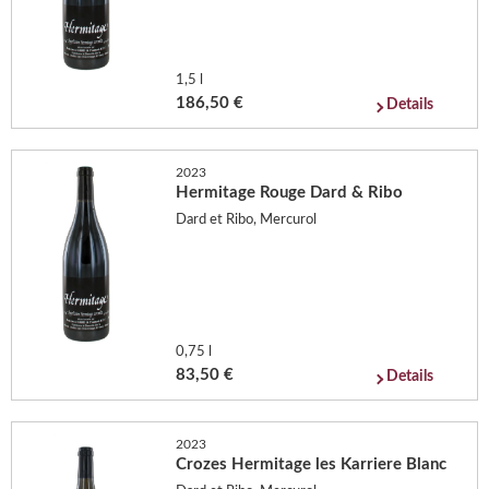
1,5 l
186,50 €
Details
2023
Hermitage Rouge Dard & Ribo
Dard et Ribo, Mercurol
0,75 l
83,50 €
Details
2023
Crozes Hermitage les Karriere Blanc