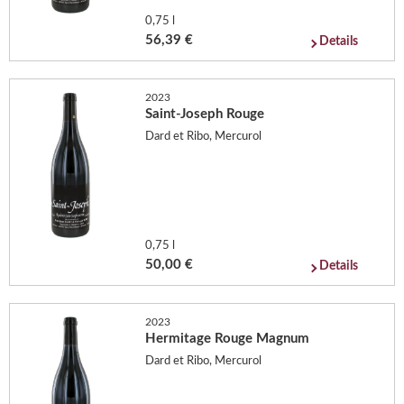
0,75 l
56,39 €
Details
2023
Saint-Joseph Rouge
Dard et Ribo, Mercurol
0,75 l
50,00 €
Details
2023
Hermitage Rouge Magnum
Dard et Ribo, Mercurol