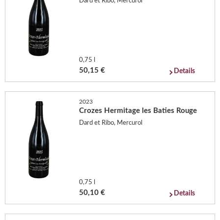
Dard et Ribo, Mercurol
0,75 l
50,15 €
Details
2023
Crozes Hermitage les Baties Rouge
Dard et Ribo, Mercurol
0,75 l
50,10 €
Details