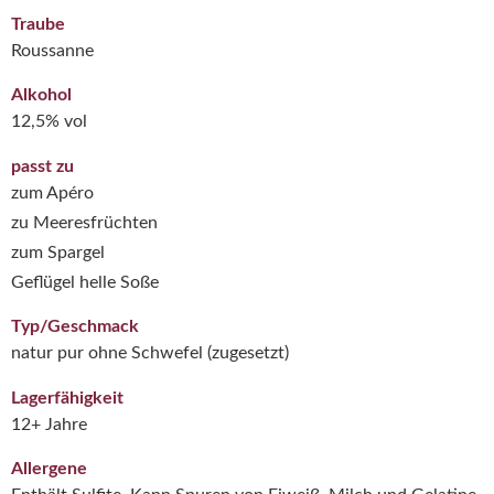
Traube
Roussanne
Alkohol
12,5% vol
passt zu
zum Apéro
zu Meeresfrüchten
zum Spargel
Geflügel helle Soße
Typ/Geschmack
natur pur ohne Schwefel (zugesetzt)
Lagerfähigkeit
12+ Jahre
Allergene