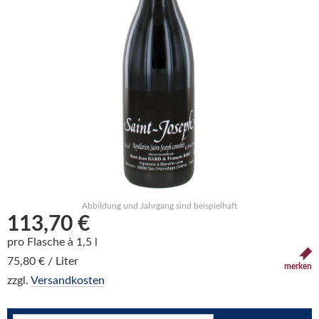
Abbildung und Jahrgang sind beispielhaft
113,70 €
pro Flasche à 1,5 l
75,80 € / Liter
merken
zzgl.
Versandkosten